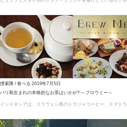
ビュッフェスタイルのサンデーブランチを催行しているホテルは
捜索隊
/
食べる
2019年7月5日
バリ島生まれの本格的なお茶はいかが? ～ブロウミー～
インドネシアは、スラウェシ島のトラジャコーヒー、スマトラ島