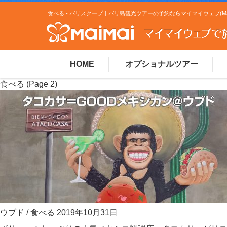
HOME
オプショナルツアー
食べる
(Page 2)
ウブド
/
食べる
2019年10月31日