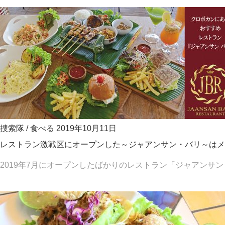
捜索隊
/
食べる
2019年10月11日
レストラン激戦区にオープンした～ジャアンサン・バリ～はメ
2019年7月にオープンしたばかりのレストラン「ジャアンサン・