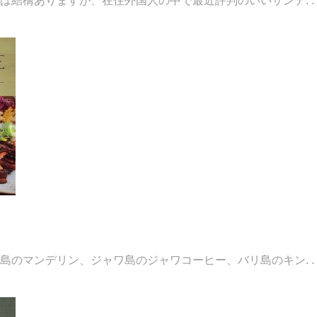
結構ありますが、在住外国人の中で最近評判のいいサンデ. . 
のマンデリン、ジャワ島のジャワコーヒー、バリ島のキン. . 