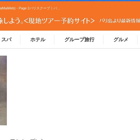
食べる - バリスクープ｜バリ島観光ツアーの予約ならマイマイウェブ(MaiMaiWeb) - Page 2バリスクープ｜バリ島観光ツアーの予約ならマイマイウェブ(MaiMaiWeb)
スパ
ホテル
グループ旅行
グルメ