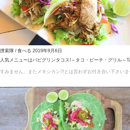
捜索隊
/
食べる
2019年9月6日
人気メニューはバビグリンタコス!～タコ・ビーチ・グリル～Taco Be
すみません、またメキシカン?!とは言わずお付き合い下さいませ