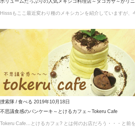
ボリュームたっぷりの人気メキシコ料理店～タコカサ～がリニュ
Hisssもここ最近変わり種のメキシカンを紹介していますが、今回
捜索隊
/
食べる
2019年10月18日
不思議食感のパンケーキ～とけるカフェ～Tokeru Cafe
Tokeru Cafe…とけるカフェ? とは何のお店だろう・・・と前