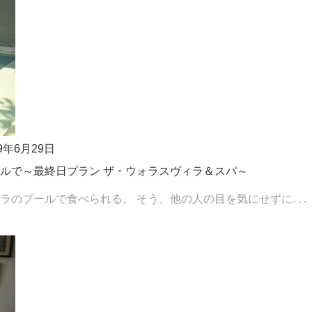
19年6月29日
ルで～最終日プラン ザ・ウォラスヴィラ＆スパ～
プールで食べられる。 そう、他の人の目を気にせずに. . .