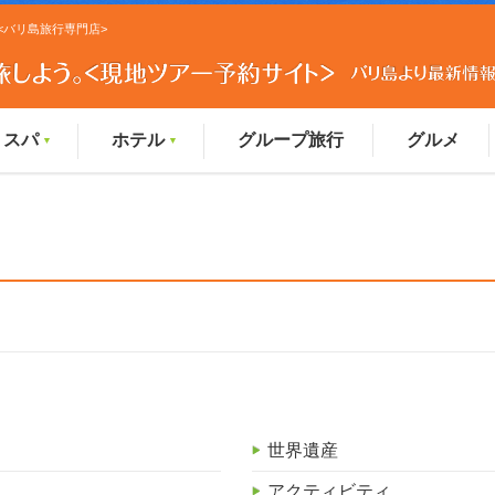
 <バリ島旅行専門店>
スパ
ホテル
グループ旅行
グルメ
▼
▼
世界遺産
アクティビティ