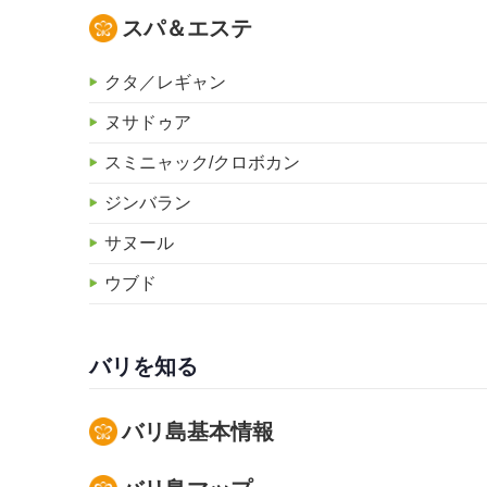
スパ＆エステ
クタ／レギャン
ヌサドゥア
スミニャック/クロボカン
ジンバラン
サヌール
ウブド
バリを知る
バリ島基本情報