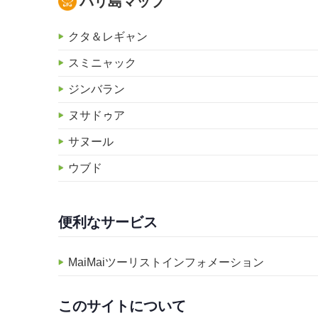
バリ島マップ
クタ＆レギャン
スミニャック
ジンバラン
ヌサドゥア
サヌール
ウブド
便利なサービス
MaiMaiツーリストインフォメーション
このサイトについて