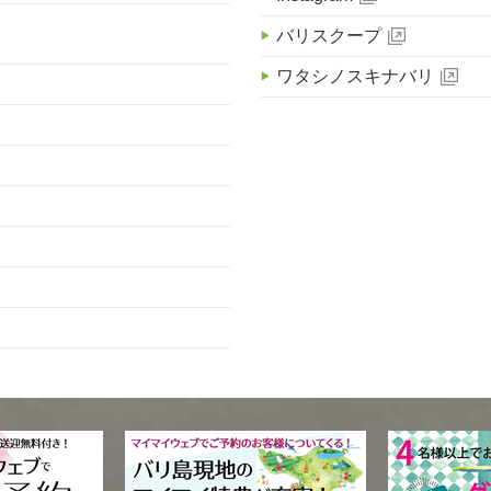
バリスクープ
ワタシノスキナバリ