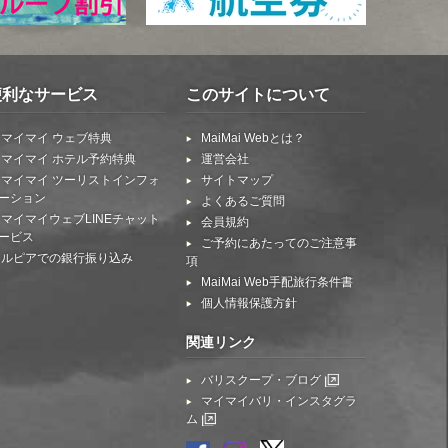
便利なサービス
このサイトについて
マイマイ ウェブ特典
MaiMai Webとは？
マイマイ ホテル予約特典
運営会社
マイマイ ツーリストインフォ
サイトマップ
ーション
よくあるご質問
マイマイウェブLINEチャット
会員規約
ービス
ご予約にあたってのご注意事
ルピアでの銀行振り込み
項
MaiMai Web手配旅行条件書
個人情報保護方針
関連リンク
バリスクープ・ブログ
マイマイバリ・インスタグラ
ム