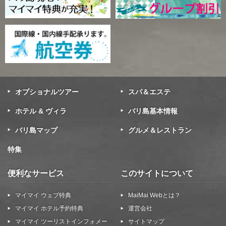
オプショナルツアー
スパ＆エステ
ホテル & ヴィラ
バリ島基本情報
バリ島マップ
グルメ＆レストラン
特集
便利なサービス
このサイトについて
マイマイ ウェブ特典
MaiMai Webとは？
マイマイ ホテル予約特典
運営会社
マイマイ ツーリストインフォメー
サイトマップ