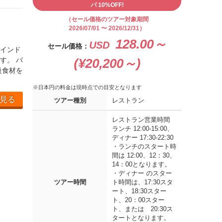
パ 10%OFF!
（セール価格のツアー対象期間
2026/07/01 〜 2026/12/31）
128.00～
USD
セール価格：
インド
す。 バ
(¥20,200～)
級食材を
※日本円の料金は現時点での目安となります
見る
ツアー種別
レストラン
レストラン営業時間
ランチ 12:00-15:00、
ディナー 17:30-22:30
・ランチのスタート時
間は 12:00、12：30、
14：00となります。
・ディナー のスター
ツアー時間
ト時間は、17:30スタ
ート、18:30スター
ト、20：00スター
ト、または 20:30ス
タートとなります。