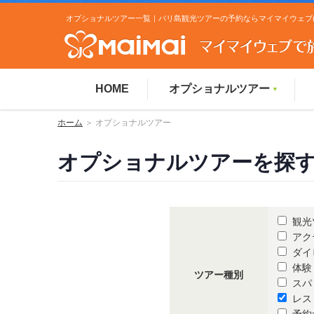
オプショナルツアー一覧｜バリ島観光ツアーの予約ならマイマイウェブ(Mai
HOME
オプショナルツアー
▼
ホーム
＞ オプショナルツアー
オプショナルツアーを探
観光
アク
ダイ
体験
ツアー種別
スパ
レス