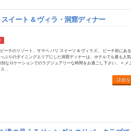
 スイート & ヴィラ・洞窟ディナー
！
ビーチのリゾート、サマベ バリ スイーツ & ヴィラズ。 ビーチ前にあ
っぷりのダイニングエリアにした洞窟ディナーは、ホテルでも最も人気
特別なロケーションでのラグジュアリーな時間をお過ごし下さい。 < メ
...
詳細を