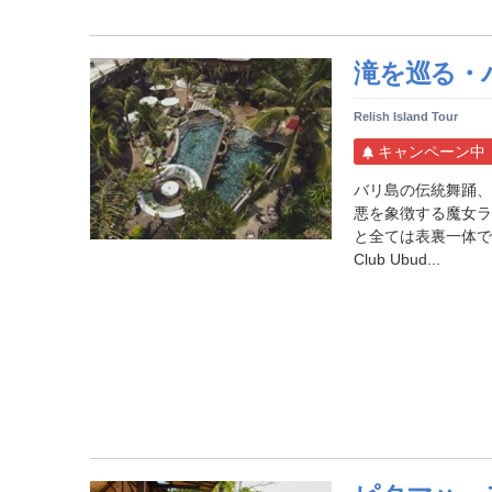
滝を巡る・
Relish Island Tour
キャンペーン中
バリ島の伝統舞踊、
悪を象徴する魔女ラ
と全ては表裏一体で成
Club Ubud...