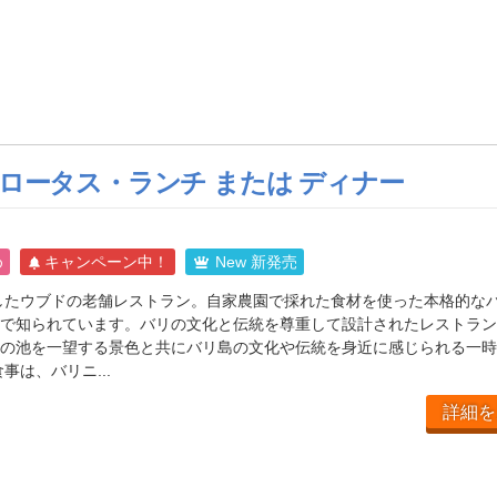
 ロータス・ランチ または ディナー
め
キャンペーン中！
New 新発売
ンしたウブドの老舗レストラン。自家農園で採れた食材を使った本格的な
で知られています。バリの文化と伝統を尊重して設計されたレストラン
の池を一望する景色と共にバリ島の文化や伝統を身近に感じられる一時
事は、バリニ...
詳細を