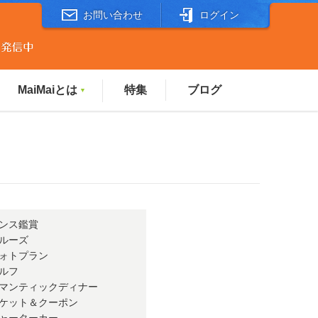
お問い合わせ
ログイン
MaiMaiとは
特集
ブログ
▼
ンス鑑賞
ルーズ
ォトプラン
ルフ
マンティックディナー
ケット＆クーポン