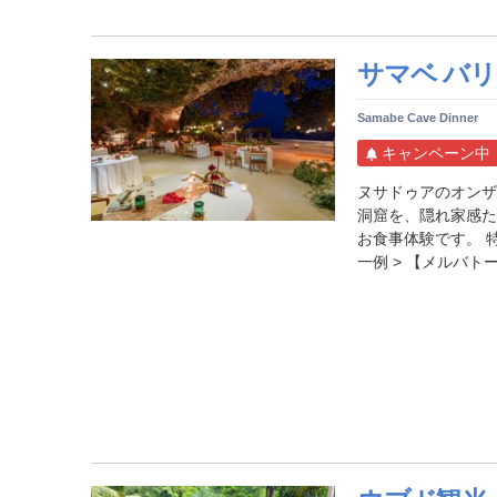
サマベ バリ
Samabe Cave Dinner
キャンペーン中
ヌサドゥアのオンザ
洞窟を、隠れ家感た
お食事体験です。 
一例 > 【メルバトース