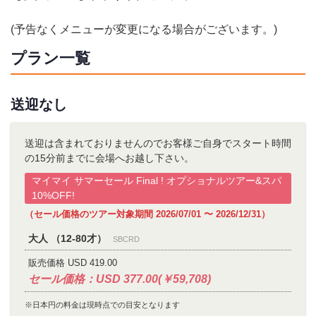
(予告なくメニューが変更になる場合がございます。)
プラン一覧
送迎なし
送迎は含まれておりませんのでお客様ご自身でスタート時間
の15分前までに会場へお越し下さい。
マイマイ サマーセール Final ! オプショナルツアー&スパ
10%OFF!
（セール価格のツアー対象期間 2026/07/01 〜 2026/12/31）
大人 （12-80才）
SBCRD
販売価格 USD 419.00
セール価格：USD 377.00(￥59,708)
※日本円の料金は現時点での目安となります