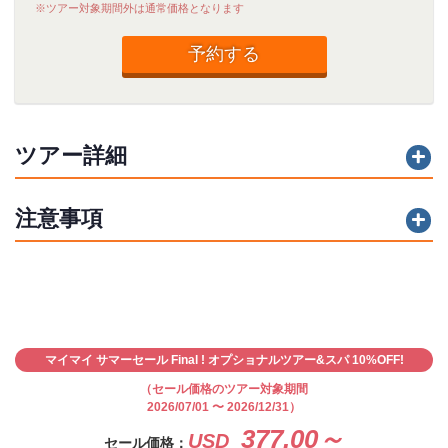
※ツアー対象期間外は通常価格となります
予約する
ツアー詳細
注意事項
マイマイ サマーセール Final ! オプショナルツアー&スパ 10%OFF!
（セール価格のツアー対象期間
2026/07/01 〜 2026/12/31）
377.00～
USD
セール価格：