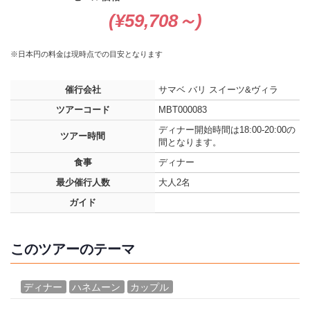
(¥59,708～)
※日本円の料金は現時点での目安となります
催行会社
サマベ バリ スイーツ&ヴィラ
ツアーコード
MBT000083
ディナー開始時間は18:00-20:00の
ツアー時間
間となります。
食事
ディナー
最少催行人数
大人2名
ガイド
このツアーのテーマ
ディナー
ハネムーン
カップル