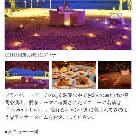
1日1組限定の特別なディナー
プライベートビーチのある洞窟の中でお2人の為だけの空
間を演出。愛をテーマに考案されたメニューの名前は
『Power of Love』。揺れるキャンドルに包まれて夢のよ
うなディナータイムをお過ごしください。
●メニュー 一例