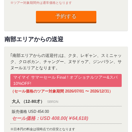
※ツアー対象期間外は通常価格となります
予約する
南部エリアからの送迎
｢南部エリアからの送迎付｣は、クタ、レギャン、スミニャッ
ク、クロボカン、チャングー、ヌサドゥア、ジンバラン、サ
ヌールエリアとなります。
マイマイ サマーセール Final ! オプショナルツアー&スパ
10%OFF!
（セール価格のツアー対象期間 2026/07/01 〜 2026/12/31）
大人 （12-80才）
SBRDN
販売価格 USD 454.00
セール価格：USD 408.00(￥64,618)
※日本円の料金は現時点での目安となります