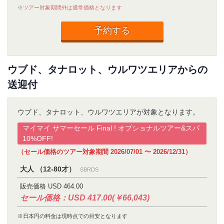
※ツアー対象期間外は通常価格となります
予約する
ウブド、タナロット、ウルワツエリアからの
送迎付
ウブド、タナロット、ウルワツエリアが対象となります。
マイマイ サマーセール Final ! オプショナルツアー&スパ
10%OFF!
（セール価格のツアー対象期間 2026/07/01 〜 2026/12/31）
大人 （12-80才）
SBRDS
販売価格 USD 464.00
セール価格：USD 417.00(￥66,043)
※日本円の料金は現時点での目安となります