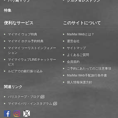
バリ島マップ
グルメ＆レストラン
特集
便利なサービス
このサイトについて
マイマイ ウェブ特典
MaiMai Webとは？
マイマイ ホテル予約特典
運営会社
マイマイ ツーリストインフォメー
サイトマップ
ション
よくあるご質問
マイマイウェブLINEチャットサー
会員規約
ビス
ご予約にあたってのご注意事項
ルピアでの銀行振り込み
MaiMai Web手配旅行条件書
個人情報保護方針
関連リンク
バリスクープ・ブログ
マイマイバリ・インスタグラム