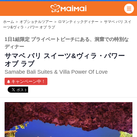
ホーム
＞
オプショナルツアー
＞
ロマンティックディナー
＞ サマベ バリ スイ
ーツ&ヴィラ・パワー オブ ラブ
1日1組限定 プライベートビーチにある、洞窟での特別な
ディナー
サマベ バリ スイーツ&ヴィラ・パワー
オブ ラブ
Samabe Bali Suites & Villa Power Of Love
キャンペーン中！