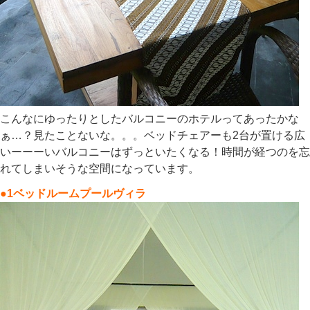
こんなにゆったりとしたバルコニーのホテルってあったかな
ぁ…？見たことないな。。。ベッドチェアーも2台が置ける広
いーーーいバルコニーはずっといたくなる！時間が経つのを忘
れてしまいそうな空間になっています。
●1ベッドルームプールヴィラ