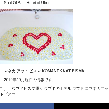
～Soul Of Bali, Heart of Ubud～
コマネカ アット ビスマ KOMANEKA AT BISMA
・2019年10月現在の情報です。
ウブドビスマ通り
ウブドのホテル
ウブド
コマネカアッ
Tags :
トビスマ