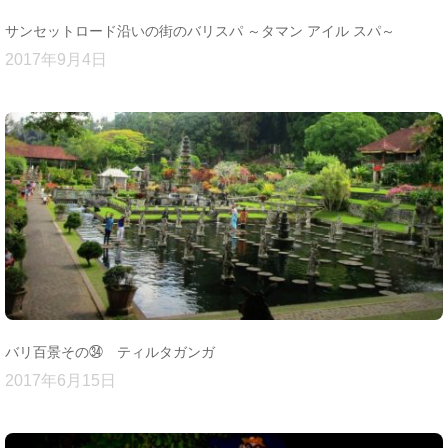
サンセットロード沿いの街のバリスパ ～タマン アイル スパ～
2017年9月4日
バリ百景その㉞ ティルタガンガ
2017年6月15日