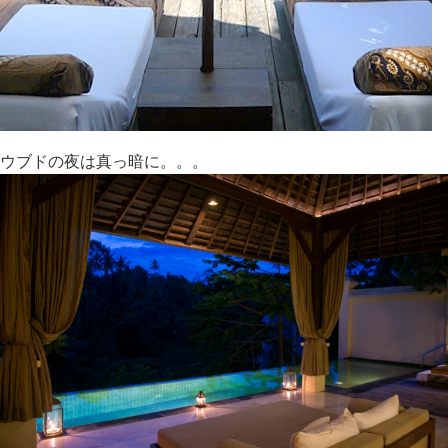
ウブドの夜は真っ暗に。。。