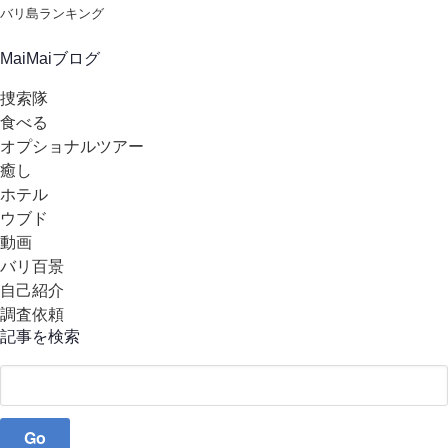
バリ島ランキング
MaiMaiブログ
捜索隊
食べる
オプショナルツアー
癒し
ホテル
ウブド
動画
バリ百景
自己紹介
調査依頼
記事を検索
Search
for: