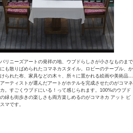
バリニーズアートの発祥の地、ウブドらしさが小さなものまで
にも散りばめられたコマネカスタイル。ロビーのテーブル、か
けられた布、家具などの木々、所々に置かれる絵画や美術品…
アーティストが選んだアートがホテルを完成させたのがコマネ
カ。すごくウブドにいる！って感じられます。100%のウブド
の緑も街歩きの楽しさも両方楽しめるのがコマネカ アット ビ
スマです。