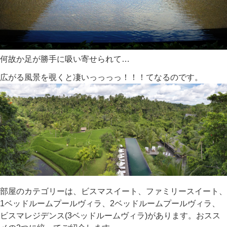
何故か足が勝手に吸い寄せられて…
広がる風景を覗くと凄いっっっっ！！！てなるのです。
部屋のカテゴリーは、ビスマスイート、ファミリースイート、
1ベッドルームプールヴィラ、2ベッドルームプールヴィラ、
ビスマレジデンス(3ベッドルームヴィラ)があります。おスス