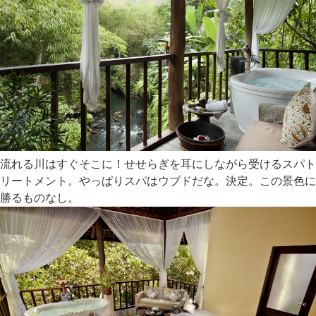
流れる川はすぐそこに！せせらぎを耳にしながら受けるスパト
リートメント。やっぱりスパはウブドだな。決定。この景色に
勝るものなし。