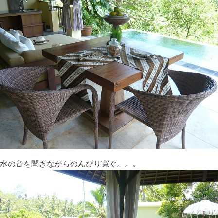
水の音を聞きながらのんびり寛ぐ。。。