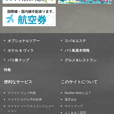
オプショナルツアー
スパ＆エステ
ホテル & ヴィラ
バリ島基本情報
バリ島マップ
グルメ＆レストラン
特集
便利なサービス
このサイトについて
マイマイ ウェブ特典
MaiMai Webとは？
マイマイ ホテル予約特典
運営会社
マイマイ ツーリストインフォメー
サイトマップ
ション
よくあるご質問