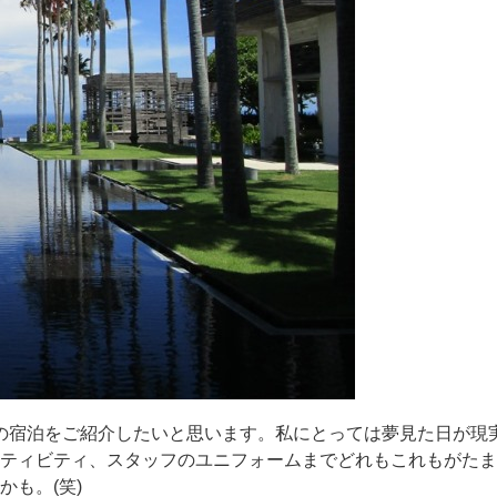
での宿泊をご紹介したいと思います。私にとっては夢見た日が現
ティビティ、スタッフのユニフォームまでどれもこれもがたま
も。(笑)