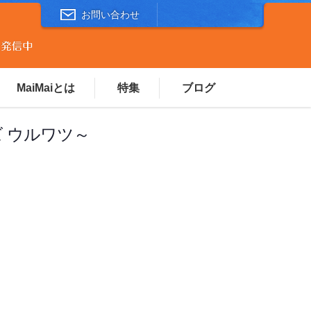
お問い合わせ
MaiMaiとは
特集
ブログ
 ウルワツ～