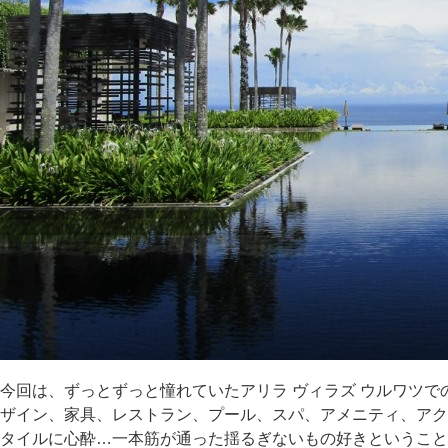
今回は、ずっとずっと憧れていたアリラ ヴィラズ ウルワツ
ザイン、家具、レストラン、プール、スパ、アメニティ、アク
タイルに心酔…一本筋が通った揺るぎないもの好きということか