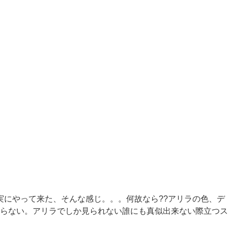
実にやって来た、そんな感じ。。。何故なら??アリラの色、デ
らない。アリラでしか見られない誰にも真似出来ない際立つス