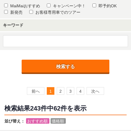
MaiMaiおすすめ
キャンペーン中！
即予約OK
新発売
お客様専用車でのツアー
キーワード
検索する
前へ
1
2
3
4
次へ
検索結果
243件中62
件を表示
並び替え：
おすすめ順
価格順