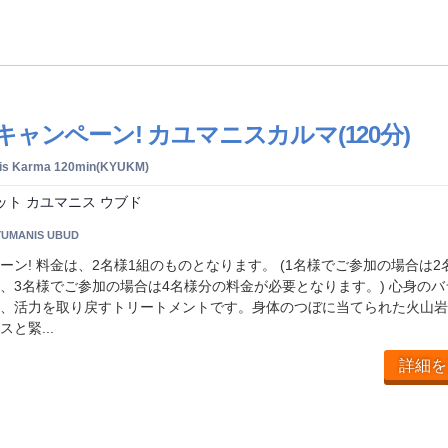
ャンペーン! カユマニスカルマ(120分)
nis Karma 120min(KYUKM)
ット カユマニス ウブド
YUMANIS UBUD
ーン! 料金は、2名様1組のものとなります。 (1名様でご参加の場合は2
、3名様でご参加の場合は4名様分の料金が必要となります。) 心身のバ
、活力を取り戻すトリートメントです。身体のつぼに当てられた火山岩
と緊...
詳細を