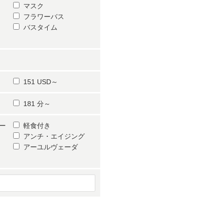
マスク
フラワーバス
バスタイム
151 USD～
181 分～
ー
軽食付き
アンチ・エイジング
アーユルヴェーダ