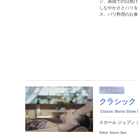
ジ、南国での日焼け
しなやかさとハリを
ス。バリ料理のお食
即予約OK
クラシック 
Classic Warm Stone
スカール ジュプン 
Sekar Jepun Spa