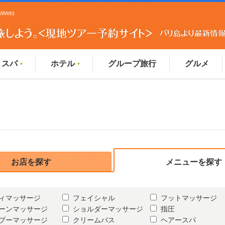
Web)
スパ
ホテル
グループ旅行
グルメ
▼
▼
お店を探す
メニューを探す
ィマッサージ
フェイシャル
フットマッサージ
ーンマッサージ
ショルダーマッサージ
指圧
ブーマッサージ
クリームバス
ヘアースパ