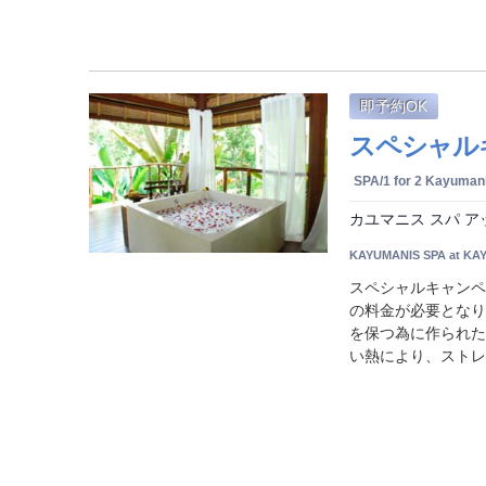
即予約OK
スペシャルキ
SPA/1 for 2 Kayuma
カユマニス スパ ア
KAYUMANIS SPA at KA
スペシャルキャンペ
の料金が必要となり
を保つ為に作られた
い熱により、ストレス