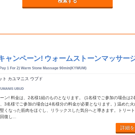
検索する
キャンペーン! ウォームストーンマッサージ(
Pay 1 For 2) Warm Stone Massage 90min(KYWUM)
ット カユマニス ウブド
YUMANIS UBUD
ーン! 料金は、2名様1組のものとなります。 (1名様でご参加の場合は2
、3名様でご参加の場合は4名様分の料金が必要となります。) 温めた火
堅くなった筋肉をほぐし、リラックスした気分へと導きます。トリート
復し...
詳細を