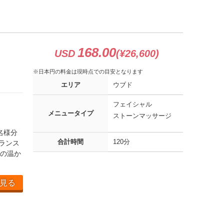
168.00
USD
(¥26,600)
※日本円の料金は現時点での目安となります
エリア
ウブド
フェイシャル
メニュータイプ
ストーンマッサージ
名様分
合計時間
120分
ランス
の温か
見る