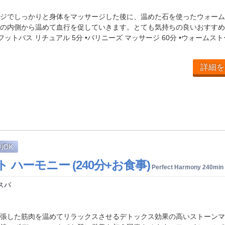
ジでしっかりと身体をマッサージした後に、温めた石を使ったウォーム
の内側から温めて血行を促していきます。とても気持ちの良いおすすめ
フットバス リチュアル 5分 •バリニーズ マッサージ 60分 •ウォームスト
詳細を
約OK
 ハーモニー (240分+お食事)
Perfect Harmony 240min
スパ
張した筋肉を温めてリラックスさせるデトックス効果の高いストーンマ