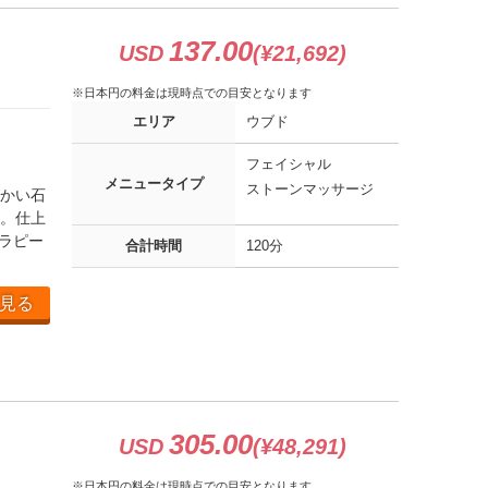
137.00
USD
(¥21,692)
※日本円の料金は現時点での目安となります
エリア
ウブド
フェイシャル
メニュータイプ
ストーンマッサージ
かい石
。仕上
ラピー
合計時間
120分
見る
305.00
USD
(¥48,291)
※日本円の料金は現時点での目安となります