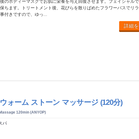
後のボディーマスクでお肌に栄養を与え回復させます。フェイシャルで
保ちます。トリートメント後、花びらを散りばめたフラワーバスでリラ
事付きですので、ゆっ...
詳細を
ウォーム ストーン マッサージ (120分)
 Massage 120min (ANYOP)
スパ