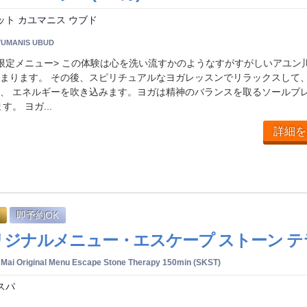
ット カユマニス ウブド
YUMANIS UBUD
限定メニュー> この体験は心を洗い流すかのようなすがすがしいアユン
まります。 その後、スピリチュアルなヨガレッスンでリラックスして
、 エネルギーを吹き込みます。ヨガは精神のバランスを取るソールブ
。 ヨガ...
詳細を
即予約OK
i オリジナルメニュー・エスケープ ストーン 
 Mai Original Menu Escape Stone Therapy 150min (SKST)
スパ