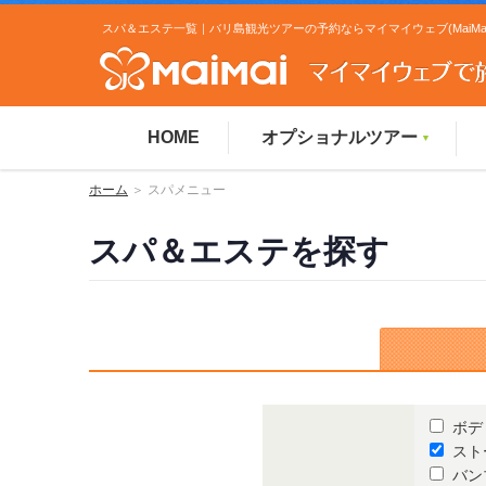
スパ＆エステ一覧｜バリ島観光ツアーの予約ならマイマイウェブ(MaiMai
HOME
オプショナルツアー
▼
ホーム
＞ スパメニュー
スパ＆エステを探す
ボデ
スト
バン