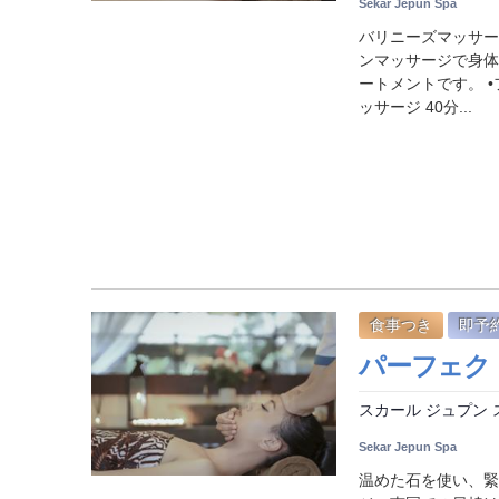
Sekar Jepun Spa
バリニーズマッサー
ンマッサージで身体
ートメントです。 •
ッサージ 40分...
食事つき
即予
パーフェクト
スカール ジュプン 
Sekar Jepun Spa
温めた石を使い、緊