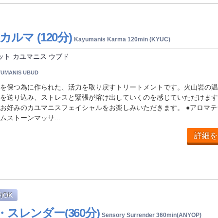
ルマ (120分)
Kayumanis Karma 120min (KYUC)
ット カユマニス ウブド
YUMANIS UBUD
を保つ為に作られた、活力を取り戻すトリートメントです。火山岩の温
を送り込み、ストレスと緊張が溶け出していくのを感じていただけます
お好みのカユマニスフェイシャルをお楽しみいただきます。 ●アロマテ
ストーンマッサ...
詳細を
約OK
スレンダー(360分)
Sensory Surrender 360min(ANYOP)