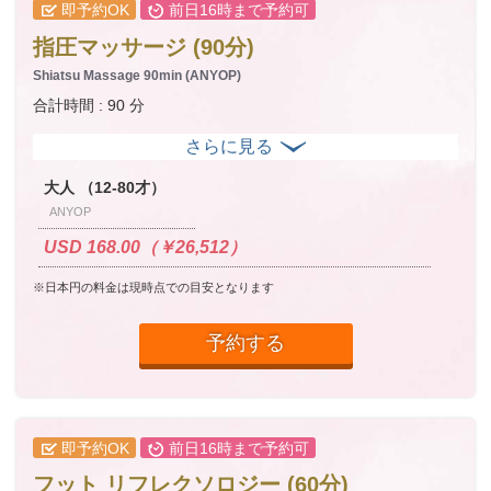
即予約OK
前日16時まで予約可
指圧マッサージ (90分)
Shiatsu Massage 90min (ANYOP)
合計時間 : 90 分
大人 （12-80才）
ANYOP
USD 168.00（￥26,512）
※日本円の料金は現時点での目安となります
予約する
即予約OK
前日16時まで予約可
フット リフレクソロジー (60分)