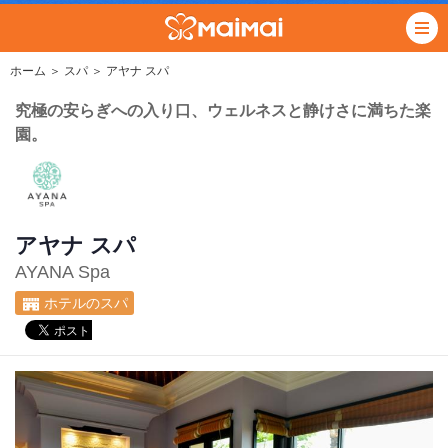
ホーム
＞
スパ
＞ アヤナ スパ
究極の安らぎへの入り口、ウェルネスと静けさに満ちた楽
園。
アヤナ スパ
AYANA Spa
ホテルのスパ