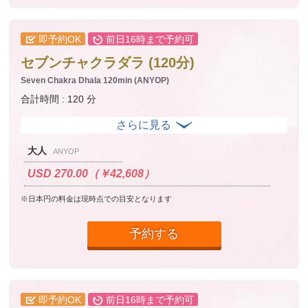
即予約OK
前日16時まで予約可
セブンチャクラダラ (120分)
Seven Chakra Dhala 120min (ANYOP)
合計時間 : 120 分
大人
ANYOP
USD 270.00（￥42,608）
※日本円の料金は現時点での目安となります
予約する
即予約OK
前日16時まで予約可