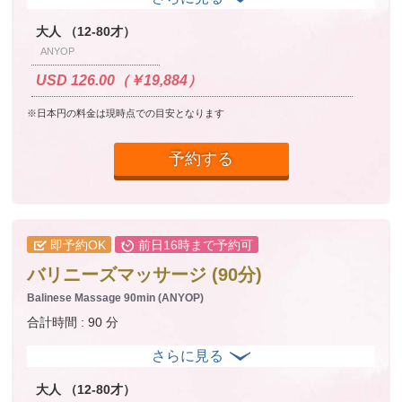
大人 （12-80才）
ANYOP
USD 126.00（￥19,884）
※日本円の料金は現時点での目安となります
予約する
即予約OK
前日16時まで予約可
バリニーズマッサージ (90分)
Balinese Massage 90min (ANYOP)
合計時間 : 90 分
大人 （12-80才）