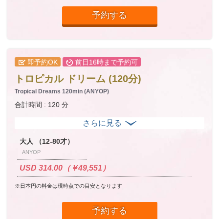
予約する
即予約OK
前日16時まで予約可
トロピカル ドリーム (120分)
Tropical Dreams 120min (ANYOP)
合計時間 : 120 分
大人 （12-80才）
ANYOP
USD 314.00（￥49,551）
※日本円の料金は現時点での目安となります
予約する