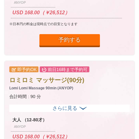
ANYOP
USD 168.00（￥26,512）
※日本円の料金は現時点での目安となります
予約する
即予約OK
前日16時まで予約可
ロミロミ マッサージ(90分)
Lomi Lomi Massage 90min (ANYOP)
合計時間 : 90 分
大人 （12-80才）
ANYOP
USD 168.00（￥26,512）