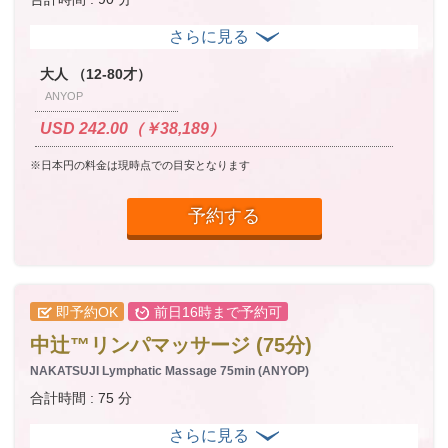
大人 （12-80才）
ANYOP
USD 242.00（￥38,189）
※日本円の料金は現時点での目安となります
予約する
即予約OK
前日16時まで予約可
中辻™リンパマッサージ (75分)
NAKATSUJI Lymphatic Massage 75min (ANYOP)
合計時間 : 75 分