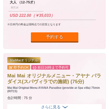
大人 （12-75才）
RIT14
USD 222.00（￥35,033）
※日本円の料金は現時点での目安となります
予約する
MaiMaiオリジナル
即予約OK
前日16時まで予約可
Mai Mai オリジナルメニュー・アヤナ パラ
ダイス(スパヴィラでの施術) (75分)
Mai Mai Original Menu AYANA Paradise (provide at Spa villa) 75min
(RIT15)
合計時間 : 75 分