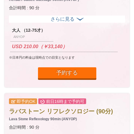
合計時間 : 90 分
大人 （12-75才）
ANYOP
USD 210.00（￥33,140）
※日本円の料金は現時点での目安となります
予約する
即予約OK
前日16時まで予約可
ラバストーン リフレクソロジー (90分)
Lava Stone Reflexology 90min (ANYOP)
合計時間 : 90 分