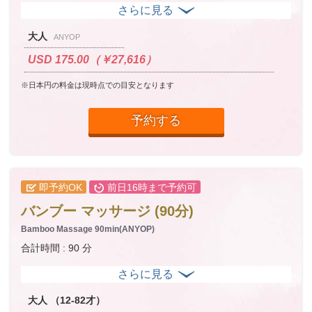
大人
ANYOP
USD 175.00（￥27,616）
※日本円の料金は現時点での目安となります
予約する
即予約OK
前日16時まで予約可
バンブー マッサージ (90分)
Bamboo Massage 90min(ANYOP)
合計時間 : 90 分
大人 （12-82才）