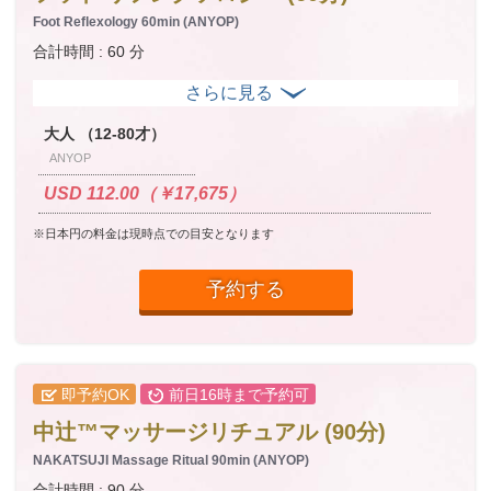
Foot Reflexology 60min (ANYOP)
合計時間 : 60 分
大人 （12-80才）
ANYOP
USD 112.00（￥17,675）
※日本円の料金は現時点での目安となります
予約する
即予約OK
前日16時まで予約可
中辻™マッサージリチュアル (90分)
NAKATSUJI Massage Ritual 90min (ANYOP)
合計時間 : 90 分