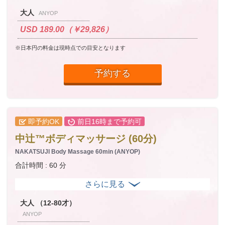
大人
ANYOP
USD 189.00（￥29,826）
※日本円の料金は現時点での目安となります
予約する
即予約OK
前日16時まで予約可
中辻™ボディマッサージ (60分)
NAKATSUJI Body Massage 60min (ANYOP)
合計時間 : 60 分
大人 （12-80才）
ANYOP