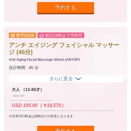
予約する
即予約OK
前日16時まで予約可
アンチ エイジング フェイシャル マッサー
ジ (45分)
Anti Aging Facial Massage 45min (ANYOP)
合計時間 : 45 分
大人 （12-80才）
ANYOP
USD 105.00（￥16,570）
※日本円の料金は現時点での目安となります