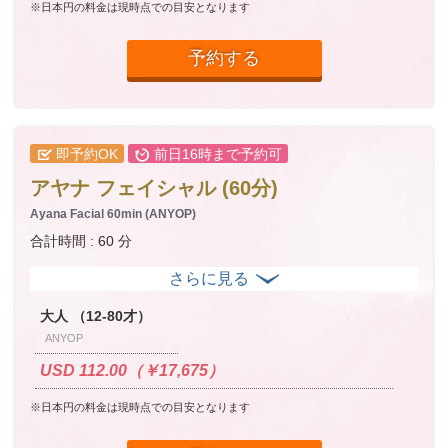
※日本円の料金は現時点での目安となります
予約する
即予約OK
前日16時まで予約可
アヤナ フェイシャル (60分)
Ayana Facial 60min (ANYOP)
合計時間 : 60 分
大人 （12-80才）
ANYOP
USD 112.00（￥17,675）
※日本円の料金は現時点での目安となります