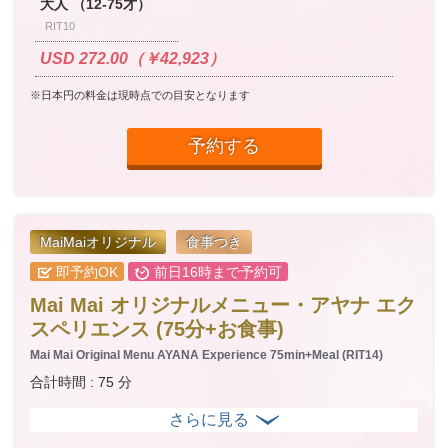
大人 （12-75才）
RIT10
USD 272.00（￥42,923）
※日本円の料金は現時点での目安となります
予約する
MaiMaiオリジナル
食事つき
即予約OK
前日16時まで予約可
Mai Mai オリジナルメニュー・アヤナ エク
スペリエンス (75分+お食事)
Mai Mai Original Menu AYANA Experience 75min+Meal (RIT14)
合計時間 : 75 分