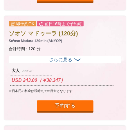
即予約OK
前日16時まで予約可
ソオソ マドゥーラ (120分)
So’oso Madura 120min (ANYOP)
合計時間 : 120 分
大人
ANYOP
USD 243.00（￥38,347）
※日本円の料金は現時点での目安となります
予約する