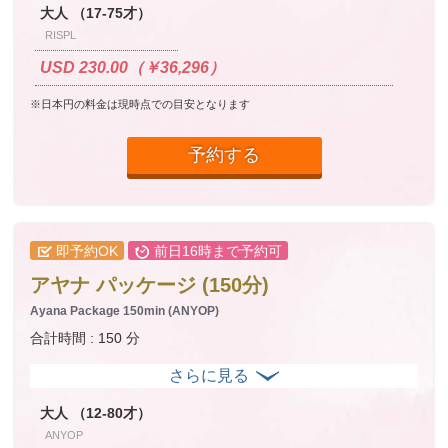
大人 （17-75才）
RISPL
USD 230.00（￥36,296）
※日本円の料金は現時点での目安となります
予約する
即予約OK
前日16時まで予約可
アヤナ パッケージ (150分)
Ayana Package 150min (ANYOP)
合計時間 : 150 分
大人 （12-80才）
ANYOP