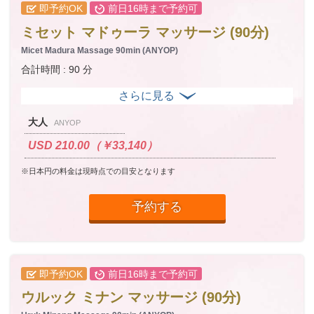
即予約OK
前日16時まで予約可
ミセット マドゥーラ マッサージ (90分)
Micet Madura Massage 90min (ANYOP)
合計時間 : 90 分
大人
ANYOP
USD 210.00（￥33,140）
※日本円の料金は現時点での目安となります
予約する
即予約OK
前日16時まで予約可
ウルック ミナン マッサージ (90分)