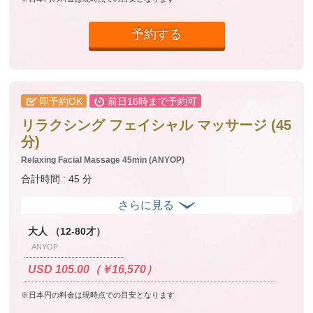
予約する
即予約OK
前日16時まで予約可
リラクシング フェイシャル マッサージ (45
分)
Relaxing Facial Massage 45min (ANYOP)
合計時間 : 45 分
大人 （12-80才）
ANYOP
USD 105.00（￥16,570）
※日本円の料金は現時点での目安となります