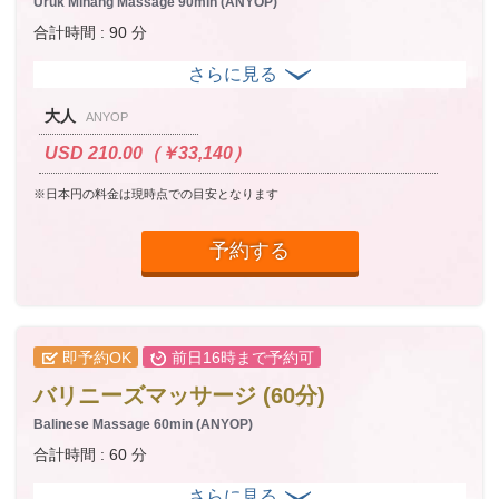
Uruk Minang Massage 90min (ANYOP)
合計時間 : 90 分
大人
ANYOP
USD 210.00（￥33,140）
※日本円の料金は現時点での目安となります
予約する
即予約OK
前日16時まで予約可
バリニーズマッサージ (60分)
Balinese Massage 60min (ANYOP)
合計時間 : 60 分