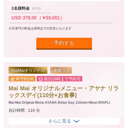
2名様料金
RIT15
USD 378.00（￥59,651）
※日本円の料金は現時点での目安となります
予約する
MaiMaiオリジナル
食事つき
即予約OK
前日16時まで予約可
Mai Mai オリジナルメニュー・アヤナ リラ
ックスデイ(110分+お食事)
Mai Mai Original Menu AYANA Relax Day 110min+Meal (RISPL)
合計時間 : 110 分