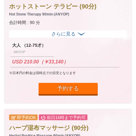
ホットストーン テラピー (90分)
Hot Stone Therapy 90min (ANYOP)
合計時間 : 90 分
大人 （12-75才）
ANYOP
USD 210.00（￥33,140）
※日本円の料金は現時点での目安となります
予約する
即予約OK
前日16時まで予約可
ハーブ湿布マッサージ (90分)
Herbal Poultice Massage 90min (ANYOP)