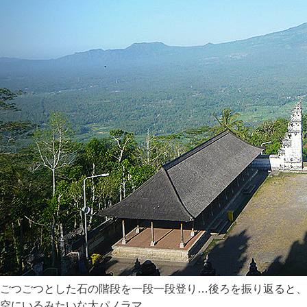
ごつごつとした石の階段を一段一段登り…後ろを振り返ると、
空にいるみたいな大パノラマ。