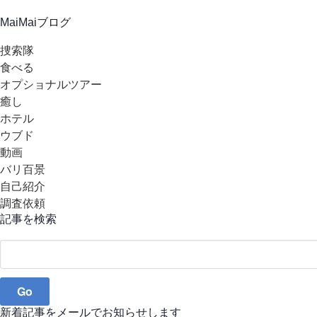
MaiMaiブログ
捜索隊
食べる
オプショナルツアー
癒し
ホテル
ウブド
動画
バリ百景
自己紹介
調査依頼
記事を検索
Search
for:
新着記事をメールでお知らせします