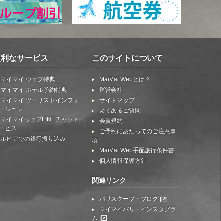
便利なサービス
このサイトについて
マイマイ ウェブ特典
MaiMai Webとは？
マイマイ ホテル予約特典
運営会社
マイマイ ツーリストインフォ
サイトマップ
ーション
よくあるご質問
マイマイウェブLINEチャット
会員規約
ービス
ご予約にあたってのご注意事
ルピアでの銀行振り込み
項
MaiMai Web手配旅行条件書
個人情報保護方針
関連リンク
バリスクープ・ブログ
マイマイバリ・インスタグラ
ム