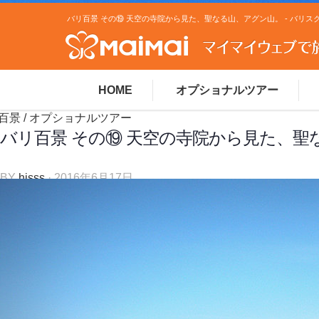
HOME
オプショナルツアー
百景
/
オプショナルツアー
バリ百景 その⑲ 天空の寺院から見た、聖
BY
hisss
· 2016年6月17日