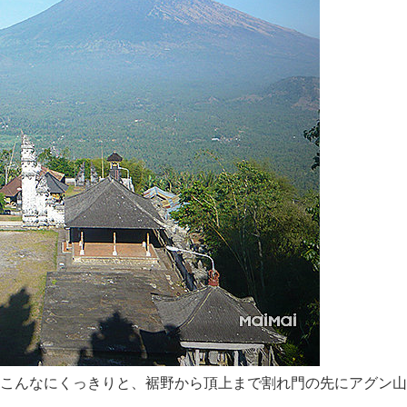
こんなにくっきりと、裾野から頂上まで割れ門の先にアグン山