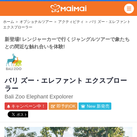
ホーム
＞
オプショナルツアー
＞
アクティビティ
＞ バリ ズー・エレファント
エクスプローラー
新登場! レンジャーカーで行くジャングルツアーで象たち
との間近な触れ合いを体験!
バリ ズー・エレファント エクスプロー
ラー
Bali Zoo Elephant Expolorer
キャンペーン中！
即予約OK
New 新発売