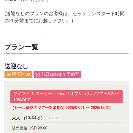
(送迎なしのプランのお客様は、セッションスタート時間
の20分前までにお越し下さい。)
プラン一覧
送迎なし
即予約OK
前日16時まで予約可
マイマイ サマーセール Final ! オプショナルツアー&スパ
10%OFF!
（セール価格のツアー対象期間 2026/07/01 〜 2026/12/31）
大人 （13-64才）
BLZEP
販売価格 USD 98.00