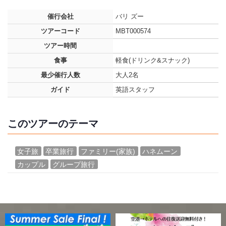
催行会社
バリ ズー
ツアーコード
MBT000574
ツアー時間
食事
軽食(ドリンク&スナック)
最少催行人数
大人2名
ガイド
英語スタッフ
このツアーのテーマ
女子旅
卒業旅行
ファミリー(家族)
ハネムーン
カップル
グループ旅行