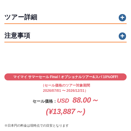
ツアー詳細
注意事項
マイマイ サマーセール Final ! オプショナルツアー&スパ 10%OFF!
（セール価格のツアー対象期間
2026/07/01 〜 2026/12/31）
88.00～
USD
セール価格：
(¥13,887～)
※日本円の料金は現時点での目安となります