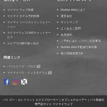
マイマイ ウェブ特典
MaiMai Webとは？
マイマイ ホテル予約特典
運営会社
マイマイ ツーリストインフォメー
サイトマップ
ション
よくあるご質問
マイマイウェブLINEチャットサー
会員規約
ビス
ご予約にあたってのご注意事項
ルピアでの銀行振り込み
MaiMai Web手配旅行条件書
個人情報保護方針
関連リンク
バリスクープ・ブログ
マイマイバリ・インスタグラム
バリ ズー・エレファント エクスプローラー｜オプショナルツアー｜バリ島旅行
専門店サイト マイマイウェブ