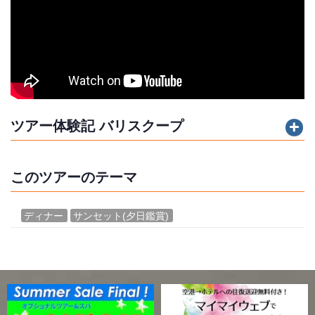
ツアー体験記 バリスクープ
このツアーのテーマ
ディナー
サンセット(夕日鑑賞)