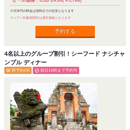
セール価格：USD 24.00(￥3,788)
※日本円の料金は現時点での目安となります
※ツアー対象期間外は通常価格となります
予約する
4名以上のグループ割引 ! シーフード ナシチャ
ンプル ディナー
即予約OK
前日16時まで予約可