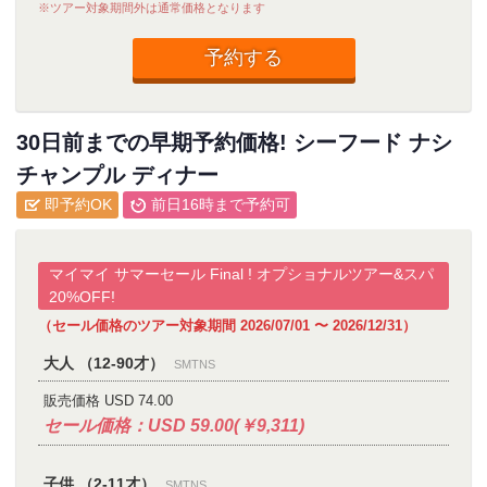
※ツアー対象期間外は通常価格となります
予約する
30日前までの早期予約価格! シーフード ナシ
チャンプル ディナー
即予約OK
前日16時まで予約可
マイマイ サマーセール Final ! オプショナルツアー&スパ
20%OFF!
（セール価格のツアー対象期間 2026/07/01 〜 2026/12/31）
大人 （12-90才）
SMTNS
販売価格 USD 74.00
セール価格：USD 59.00(￥9,311)
子供 （2-11才）
SMTNS