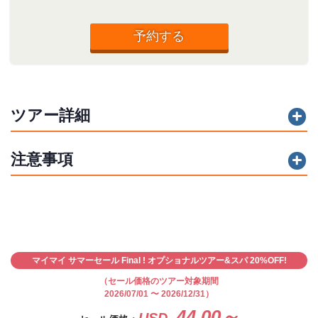
予約する
ツアー詳細
注意事項
マイマイ サマーセール Final ! オプショナルツアー&スパ 20%OFF!
（セール価格のツアー対象期間
2026/07/01 〜 2026/12/31）
44.00～
USD