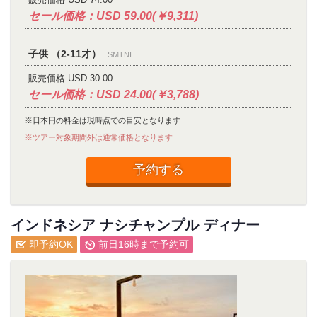
セール価格：USD 59.00(￥9,311)
子供 （2-11才）
SMTNI
販売価格 USD 30.00
セール価格：USD 24.00(￥3,788)
※日本円の料金は現時点での目安となります
※ツアー対象期間外は通常価格となります
予約する
インドネシア ナシチャンプル ディナー
即予約OK
前日16時まで予約可