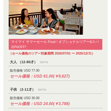
マイマイ サマーセール Final ! オプショナルツアー&スパ
20%OFF!
（セール価格のツアー対象期間 2026/07/01 〜 2026/12/31）
大人 （12-80才）
SMTNI
販売価格 USD 77.00
セール価格：USD 61.00(￥9,627)
子供 （2-11才）
SMTNI
販売価格 USD 30.00
セール価格：USD 24.00(￥3,788)