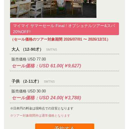
マイマイ サマーセール Final ! オプショナルツアー&スパ
20%OFF!
（セール価格のツアー対象期間 2026/07/01 〜 2026/12/31）
大人 （12-90才）
SMTNS
販売価格 USD 77.00
セール価格：USD 61.00(￥9,627)
子供 （2-11才）
SMTNS
販売価格 USD 30.00
セール価格：USD 24.00(￥3,788)
※日本円の料金は現時点での目安となります
※ツアー対象期間外は通常価格となります
予約する