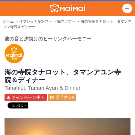
ホーム
＞
オプショナルツアー
＞
観光ツアー
＞ 海の寺院タナロット、タマンア
ユン寺院＆ディナー
波の音と夕焼けのヒーリングハーモニー
海の寺院タナロット、タマンアユン寺
院＆ディナー
Tanahlot, Taman Ayun & Dinner
キャンペーン中！
即予約OK