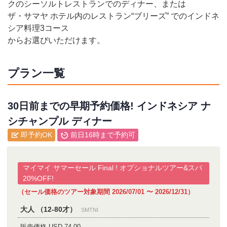
クのシーソルトレストランでのディナー、または
ザ・サマヤ ホテル内のレストラン“ブリーズ” でのインドネ
シア料理3コース
からお選びいただけます。
プラン一覧
30日前までの早期予約価格! インドネシア ナ
シチャンプル ディナー
即予約OK
前日16時まで予約可
マイマイ サマーセール Final ! オプショナルツアー&スパ
20%OFF!
（セール価格のツアー対象期間 2026/07/01 〜 2026/12/31）
大人 （12-80才）
SMTNI
販売価格 USD 74.00