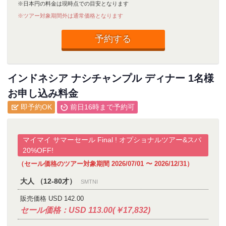
※日本円の料金は現時点での目安となります
※ツアー対象期間外は通常価格となります
予約する
インドネシア ナシチャンプル ディナー 1名様
お申し込み料金
即予約OK
前日16時まで予約可
マイマイ サマーセール Final ! オプショナルツアー&スパ
20%OFF!
（セール価格のツアー対象期間 2026/07/01 〜 2026/12/31）
大人 （12-80才）
SMTNI
販売価格 USD 142.00
セール価格：USD 113.00(￥17,832)