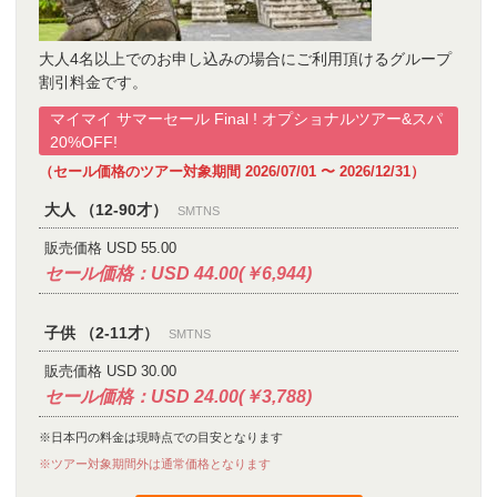
大人4名以上でのお申し込みの場合にご利用頂けるグループ
割引料金です。
マイマイ サマーセール Final ! オプショナルツアー&スパ
20%OFF!
（セール価格のツアー対象期間 2026/07/01 〜 2026/12/31）
大人 （12-90才）
SMTNS
販売価格 USD 55.00
セール価格：USD 44.00(￥6,944)
子供 （2-11才）
SMTNS
販売価格 USD 30.00
セール価格：USD 24.00(￥3,788)
※日本円の料金は現時点での目安となります
※ツアー対象期間外は通常価格となります