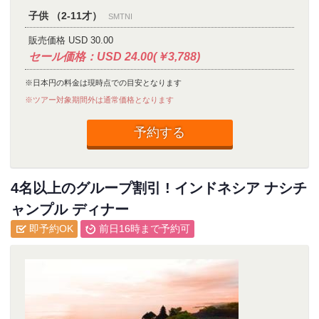
子供 （2-11才）
SMTNI
販売価格 USD 30.00
セール価格：USD 24.00(￥3,788)
※日本円の料金は現時点での目安となります
※ツアー対象期間外は通常価格となります
予約する
4名以上のグループ割引 ! インドネシア ナシチ
ャンプル ディナー
即予約OK
前日16時まで予約可