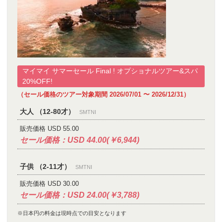
マイマイ サマーセール Final ! オプショナルツアー&スパ
20%OFF!
（セール価格のツアー対象期間 2026/07/01 〜 2026/12/31）
大人 （12-80才）
SMTNI
販売価格 USD 55.00
セール価格：USD 44.00(￥6,944)
子供 （2-11才）
SMTNI
販売価格 USD 30.00
セール価格：USD 24.00(￥3,788)
※日本円の料金は現時点での目安となります