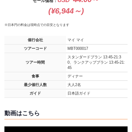
セール価格：
(¥6,944～)
※日本円の料金は現時点での目安となります
催行会社
マイ マイ
ツアーコード
MBT000017
スタンダードプラン 13:45-21:3
ツアー時間
0、ランクアッププラン 13:45-21:
45
食事
ディナー
最少催行人数
大人2名
ガイド
日本語ガイド
動画はこちら