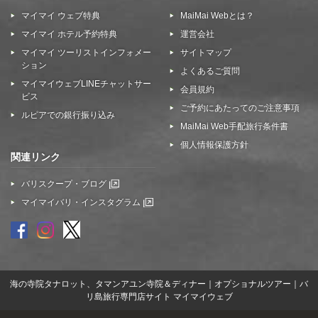
マイマイ ウェブ特典
MaiMai Webとは？
マイマイ ホテル予約特典
運営会社
マイマイ ツーリストインフォメー
サイトマップ
ション
よくあるご質問
マイマイウェブLINEチャットサー
会員規約
ビス
ご予約にあたってのご注意事項
ルピアでの銀行振り込み
MaiMai Web手配旅行条件書
個人情報保護方針
関連リンク
バリスクープ・ブログ
マイマイバリ・インスタグラム
海の寺院タナロット、タマンアユン寺院＆ディナー｜オプショナルツアー｜バ
リ島旅行専門店サイト マイマイウェブ