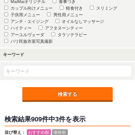
MaiMaiオリジナル
食事つき
カップル向けメニュー
軽食付き
スリミング
子供用メニュー
男性用メニュー
アンチ・エイジング
オイルなしマッサージ
ハイティー
アフタヌーンティー
アーユルヴェーダ
タラソテラピー
バリ民族衣装写真撮影
キーワード
検索する
検索結果
909件中3
件を表示
並び替え：
おすすめ順
価格順