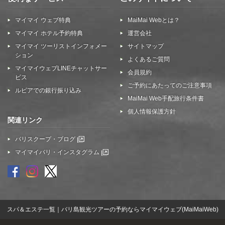
マイマイ ウェブ特典
MaiMai Webとは？
マイマイ ホテル予約特典
運営会社
マイマイ ツーリストインフォメー
サイトマップ
ション
よくあるご質問
マイマイウェブLINEチャットサー
会員規約
ビス
ご予約にあたってのご注意事項
ルピアでの銀行振り込み
MaiMai Web手配旅行条件書
個人情報保護方針
関連リンク
バリスクープ・ブログ
マイマイバリ・インスタグラム
スパ＆エステ一覧｜バリ島観光ツアーの予約ならマイマイウェブ(MaiMaiWeb)