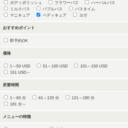
ボディポリッシュ
フラワーバス
ハーバルバス
ミルクバス
バブルバス
バスタイム
マニキュア
ペディキュア
ヨガ
おすすめポイント
即予約OK
価格
1～50 USD
51～100 USD
101～150 USD
151 USD～
所要時間
1～60 分
61～120 分
121～180 分
181 分～
メニューの特徴