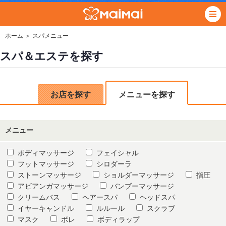
ホーム
＞ スパメニュー
スパ＆エステを探す
お店を探す
メニューを探す
メニュー
ボディマッサージ
フェイシャル
フットマッサージ
シロダーラ
ストーンマッサージ
ショルダーマッサージ
指圧
アビアンガマッサージ
バンブーマッサージ
クリームバス
ヘアースパ
ヘッドスパ
イヤーキャンドル
ルルール
スクラブ
マスク
ボレ
ボディラップ