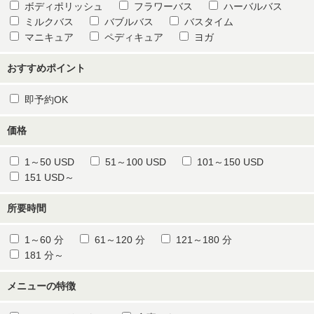
ボディポリッシュ
フラワーバス
ハーバルバス
ミルクバス
バブルバス
バスタイム
マニキュア
ペディキュア
ヨガ
おすすめポイント
即予約OK
価格
1～50 USD
51～100 USD
101～150 USD
151 USD～
所要時間
1～60 分
61～120 分
121～180 分
181 分～
メニューの特徴