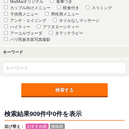
MaiMaiオリジナル
食事つき
カップル向けメニュー
軽食付き
スリミング
子供用メニュー
男性用メニュー
アンチ・エイジング
オイルなしマッサージ
ハイティー
アフタヌーンティー
アーユルヴェーダ
タラソテラピー
バリ民族衣装写真撮影
キーワード
検索する
検索結果
909件中0
件を表示
並び替え：
おすすめ順
価格順