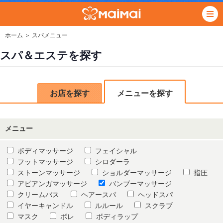
ホーム
＞ スパメニュー
スパ＆エステを探す
お店を探す
メニューを探す
メニュー
ボディマッサージ
フェイシャル
フットマッサージ
シロダーラ
ストーンマッサージ
ショルダーマッサージ
指圧
アビアンガマッサージ
バンブーマッサージ
クリームバス
ヘアースパ
ヘッドスパ
イヤーキャンドル
ルルール
スクラブ
マスク
ボレ
ボディラップ