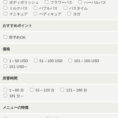
ボディポリッシュ
フラワーバス
ハーバルバス
ミルクバス
バブルバス
バスタイム
マニキュア
ペディキュア
ヨガ
おすすめポイント
即予約OK
価格
1～50 USD
51～100 USD
101～150 USD
151 USD～
所要時間
1～60 分
61～120 分
121～180 分
181 分～
メニューの特徴