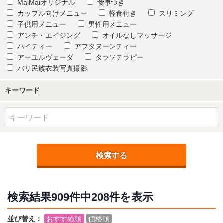
MaiMaiオリジナル
食事つき
カップル向けメニュー
軽食付き
スリミング
子供用メニュー
男性用メニュー
アンチ・エイジング
オイルなしマッサージ
ハイティー
アフタヌーンティー
アーユルヴェーダ
タラソテラピー
バリ民族衣装写真撮影
キーワード
検索する
検索結果
909件中208
件を表示
並び替え：
おすすめ順
価格順