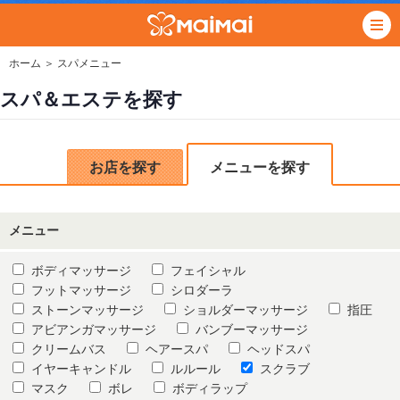
ホーム
＞ スパメニュー
スパ＆エステを探す
お店を探す
メニューを探す
メニュー
ボディマッサージ
フェイシャル
フットマッサージ
シロダーラ
ストーンマッサージ
ショルダーマッサージ
指圧
アビアンガマッサージ
バンブーマッサージ
クリームバス
ヘアースパ
ヘッドスパ
イヤーキャンドル
ルルール
スクラブ
マスク
ボレ
ボディラップ