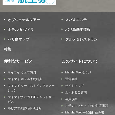
オプショナルツアー
スパ＆エステ
ホテル & ヴィラ
バリ島基本情報
バリ島マップ
グルメ＆レストラン
特集
便利なサービス
このサイトについて
マイマイ ウェブ特典
MaiMai Webとは？
マイマイ ホテル予約特典
運営会社
マイマイ ツーリストインフォメー
サイトマップ
ション
よくあるご質問
マイマイウェブLINEチャットサー
会員規約
ビス
ご予約にあたってのご注意事項
ルピアでの銀行振り込み
MaiMai Web手配旅行条件書