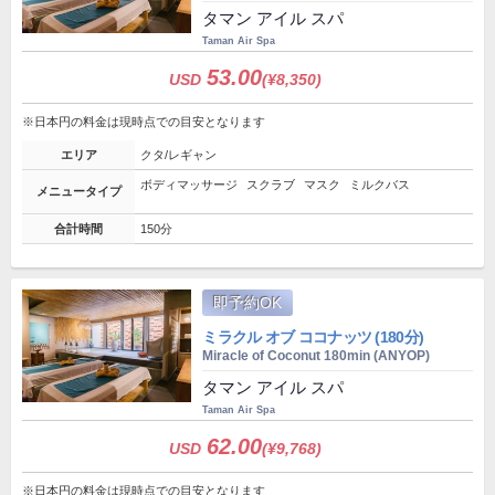
タマン アイル スパ
Taman Air Spa
53.00
USD
(¥8,350)
※日本円の料金は現時点での目安となります
エリア
クタ/レギャン
ボディマッサージ
スクラブ
マスク
ミルクバス
メニュータイプ
合計時間
150分
即予約OK
ミラクル オブ ココナッツ (180分)
Miracle of Coconut 180min (ANYOP)
タマン アイル スパ
Taman Air Spa
62.00
USD
(¥9,768)
※日本円の料金は現時点での目安となります