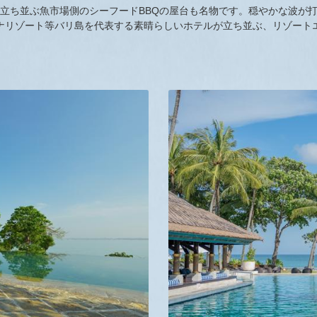
立ち並ぶ魚市場側のシーフードBBQの屋台も名物です。穏やかな波が
ナリゾート等バリ島を代表する素晴らしいホテルが立ち並ぶ、リゾート