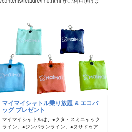
ntents/feature/line.html がご利用頂けま
マイマイシャトル乗り放題 & エコバ
ッグ プレゼント
マイマイシャトルは、●クタ・スミニャック
ライン、●ジンバランライン、●ヌサドゥア