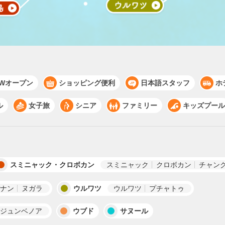
EWオープン
ショッピング便利
日本語スタッフ
ホ
ル
女子旅
シニア
ファミリー
キッズプール
スミニャック・クロボカン
スミニャック
クロボカン
チャン
ナン
ヌガラ
ウルワツ
ウルワツ
プチャトゥ
ジュンベノア
ウブド
サヌール