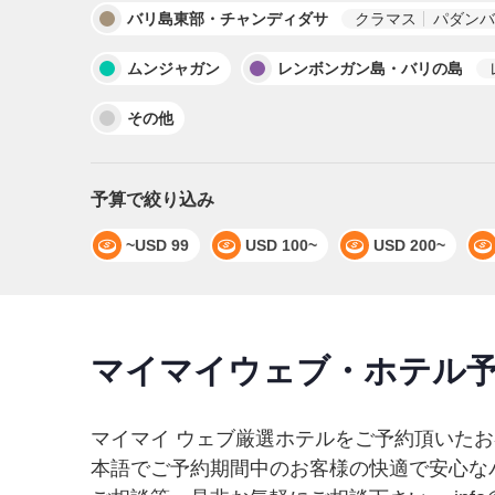
バリ島東部・チャンディダサ
クラマス
パダンバ
ムンジャガン
レンボンガン島・バリの島
その他
予算で絞り込み
~USD 99
USD 100~
USD 200~
マイマイウェブ・ホテル
マイマイ ウェブ厳選ホテルをご予約頂いたお
本語でご予約期間中のお客様の快適で安心な