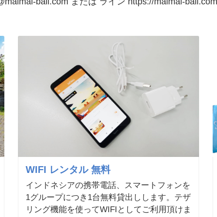
li.com または ライン https://maimai-bali.com/co
WIFI レンタル 無料
インドネシアの携帯電話、スマートフォンを
1グループにつき1台無料貸出しします。テザ
リング機能を使ってWIFIとしてご利用頂けま