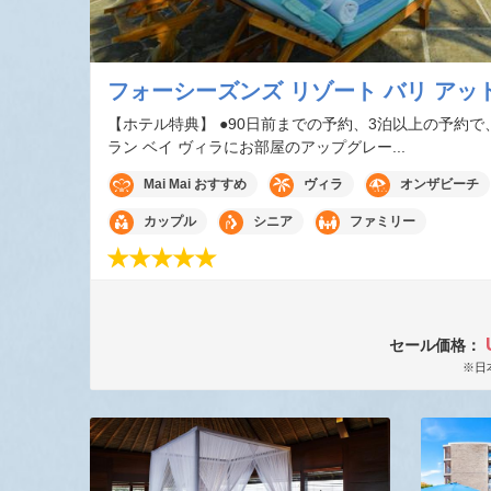
フォーシーズンズ リゾート バリ アッ
【ホテル特典】 ●90日前までの予約、3泊以上の予約で
ラン ベイ ヴィラにお部屋のアップグレー...
Mai Mai おすすめ
ヴィラ
オンザビーチ
カップル
シニア
ファミリー
セール価格：
※日