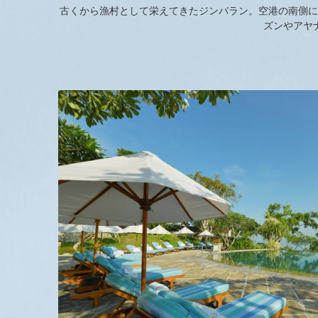
古くから漁村として栄えてきたジンバラン。空港の南側に
ズンやアヤ