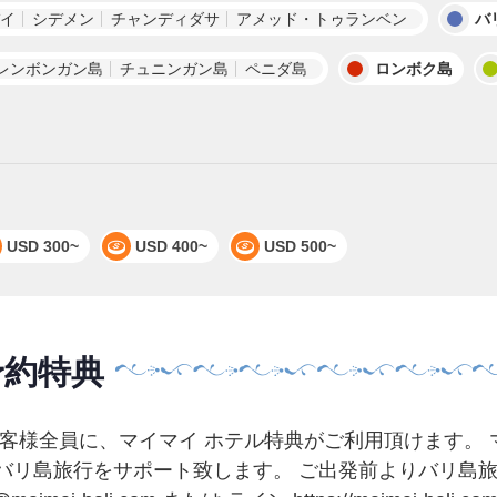
イ
シデメン
チャンディダサ
アメッド・トゥランベン
バ
レンボンガン島
チュニンガン島
ペニダ島
ロンボク島
USD 300~
USD 400~
USD 500~
予約特典
客様全員に、マイマイ ホテル特典がご利用頂けます。 
バリ島旅行をサポート致します。 ご出発前よりバリ島