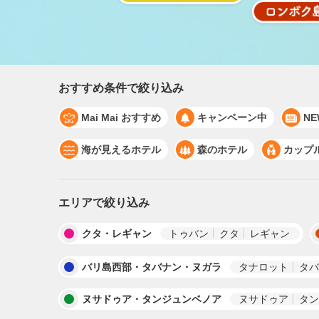
おすすめ条件で絞り込み
Mai Mai おすすめ
キャンペーン中
N
海が見えるホテル
森のホテル
カップ
エリアで絞り込み
クタ・レギャン
トゥバン
クタ
レギャン
バリ島西部・タバナン・ヌガラ
タナロット
タバ
ヌサドゥア・タンジュンベノア
ヌサドゥア
タン