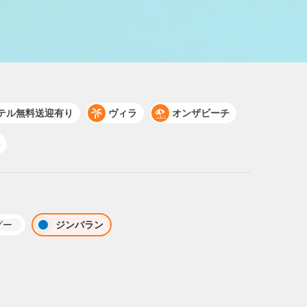
テル無料送迎有り
ヴィラ
オンザビーチ
グー
ジンバラン