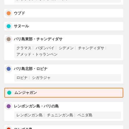
ウブド
サヌール
バリ島東部・チャンディダサ
クラマス
パダンバイ
シデメン
チャンディダサ
アメッド・トゥランベン
バリ島北部・ロビナ
ロビナ
シガラジャ
ムンジャガン
レンボンガン島・バリの島
レンボンガン島
チュニンガン島
ペニダ島