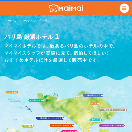
ホーム
＞ ホテル＆ヴィラ
1
バリ島 厳選ホテル