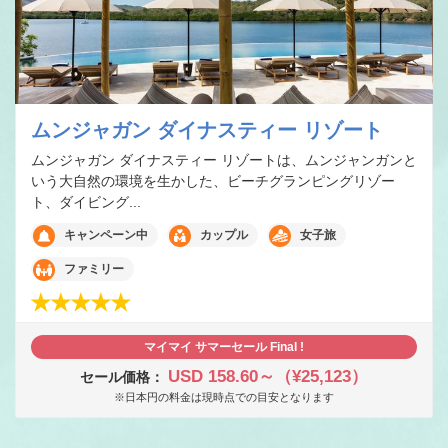
ムンジャガン ダイナスティー リゾート
ムンジャガン ダイナスティー リゾートは、ムンジャンガンと
いう大自然の環境を生かした、ビーチグランピングリゾー
ト、ダイビング...
キャンペーン中
カップル
女子旅
ファミリー
マイマイ サマーセール Final !
USD 158.60～（¥25,123）
セール価格：
※日本円の料金は現時点での目安となります