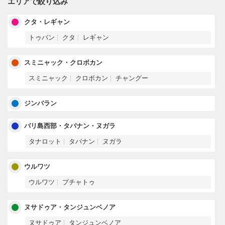
エリアで絞り込み
クタ・レギャン
トゥバン
クタ
レギャン
スミニャック・クロボカン
スミニャック
クロボカン
チャングー
ジンバラン
バリ島西部・タバナン・ヌガラ
タナロット
タバナン
ヌガラ
ウルワツ
ウルワツ
プチャトゥ
ヌサドゥア・タンジュンベノア
ヌサドゥア
タンジュンベノア