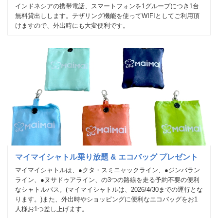
インドネシアの携帯電話、スマートフォンを1グループにつき1台
無料貸出しします。テザリング機能を使ってWIFIとしてご利用頂
けますので、外出時にも大変便利です。
マイマイシャトル乗り放題 & エコバッグ プレゼント
マイマイシャトルは、●クタ・スミニャックライン、●ジンバラン
ライン、●ヌサドゥアライン、の3つの路線を走る予約不要の便利
なシャトルバス。(マイマイシャトルは、2026/4/30までの運行とな
ります。)また、外出時やショッピングに便利なエコバッグをお1
人様お1つ差し上げます。