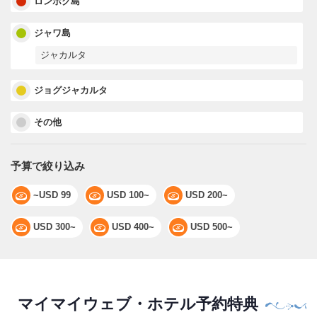
ロンボク島
ジャワ島
ジャカルタ
ジョグジャカルタ
その他
予算で絞り込み
~USD 99
USD 100~
USD 200~
USD 300~
USD 400~
USD 500~
マイマイウェブ・ホテル予約特典