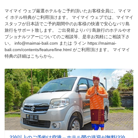
マイマイ ウェブ厳選ホテルをご予約頂いたお客様全員に、マイマ
イ ホテル特典がご利用頂けます。 マイマイ ウェブでは、マイマイ
スタッフが日本語でご予約期間中のお客様の快適で安心なバリ島
旅行をサポート致します。 ご出発前よりバリ島旅行のホテルやオ
プショナルツアーについてのご相談等、是非お気軽にご相談下さ
い。 info@maimai-bali.com または ライン https://maimai-
bali.com/contents/feature/line.html がご利用頂けます。 マイマイ
特典の詳細は
こちらから。
2泊以上のご予約は空港⇔ホテル間の送迎が無料!3泊