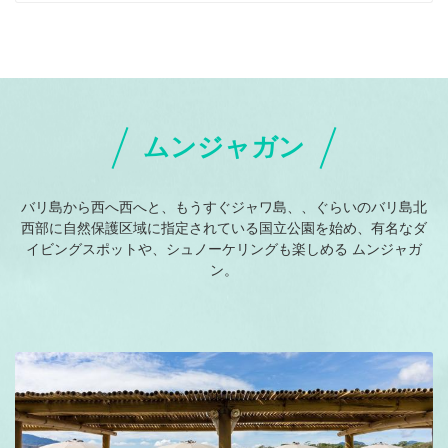
ムンジャガン
バリ島から西へ西へと、もうすぐジャワ島、、ぐらいのバリ島北
西部に自然保護区域に指定されている国立公園を始め、有名なダ
イビングスポットや、シュノーケリングも楽しめる ムンジャガ
ン。