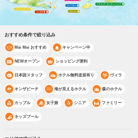
おすすめ条件で絞り込み
Mai Mai おすすめ
キャンペーン中
NEWオープン
ショッピング便利
日本語スタッフ
ホテル無料送迎有り
ヴィラ
オンザビーチ
海が見えるホテル
森のホテル
カップル
女子旅
シニア
ファミリー
キッズプール