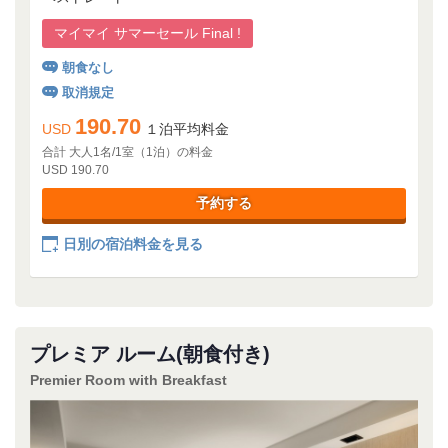
マイマイ サマーセール Final !
朝食なし
取消規定
190.70
USD
１泊平均料金
合計 大人1名/1室（1泊）の料金
USD 190.70
予約する
日別の宿泊料金を見る
プレミア ルーム(朝食付き)
Premier Room with Breakfast