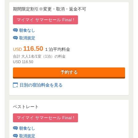
期間限定割引※変更・取消・返金不可
マイマイ サマーセール Final !
朝食なし
取消規定
116.50
USD
１泊平均料金
合計 大人1名/1室（1泊）の料金
USD 116.50
予約する
日別の宿泊料金を見る
ベストレート
マイマイ サマーセール Final !
朝食なし
取消規定