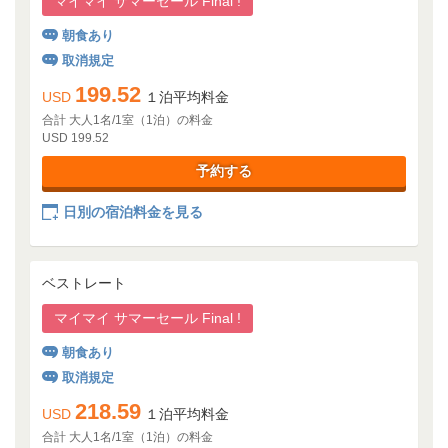
マイマイ サマーセール Final !
朝食あり
取消規定
199.52
USD
１泊平均料金
合計 大人1名/1室（1泊）の料金
USD 199.52
予約する
日別の宿泊料金を見る
ベストレート
マイマイ サマーセール Final !
朝食あり
取消規定
218.59
USD
１泊平均料金
合計 大人1名/1室（1泊）の料金