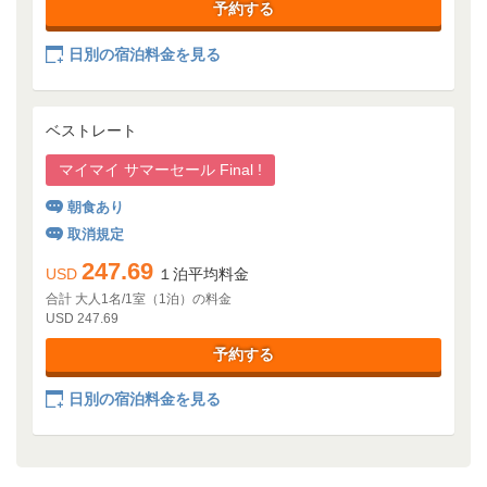
予約する
日別の宿泊料金を見る
ベストレート
マイマイ サマーセール Final !
朝食あり
取消規定
247.69
USD
１泊平均料金
合計 大人1名/1室（1泊）の料金
USD 247.69
予約する
日別の宿泊料金を見る