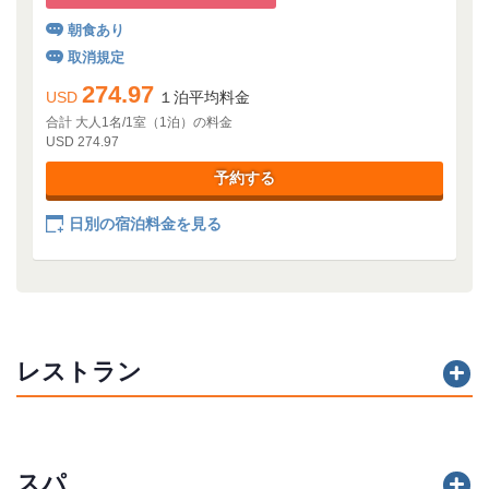
朝食あり
取消規定
274.97
USD
１泊平均料金
合計 大人1名/1室（1泊）の料金
USD 274.97
予約する
日別の宿泊料金を見る
レストラン
スパ