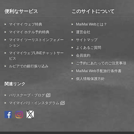
便利なサービス
このサイトについて
マイマイ ウェブ特典
MaiMai Webとは？
マイマイ ホテル予約特典
運営会社
マイマイ ツーリストインフォメー
サイトマップ
ション
よくあるご質問
マイマイウェブLINEチャットサー
会員規約
ビス
ご予約にあたってのご注意事項
ルピアでの銀行振り込み
MaiMai Web手配旅行条件書
個人情報保護方針
関連リンク
バリスクープ・ブログ
マイマイバリ・インスタグラム