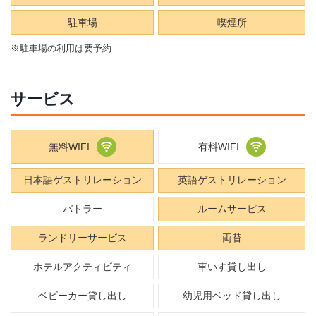
駐車場
喫煙所
※駐車場の利用は要予約
サービス
無料WIFI
有料WIFI
日本語ゲストリレーション
英語ゲストリレーション
バトラー
ルームサービス
ランドリーサービス
両替
ホテルアクティビティ
車いす貸し出し
ベビーカー貸し出し
幼児用ベッド貸し出し