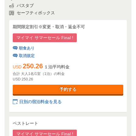
バスタブ
セーフティボックス
期間限定割引※変更・取消・返金不可
マイマイ サマーセール Final !
朝食あり
取消規定
250.26
USD
１泊平均料金
合計 大人1名/1室（1泊）の料金
USD 250.26
予約する
日別の宿泊料金を見る
ベストレート
マイマイ サマーセール Final !