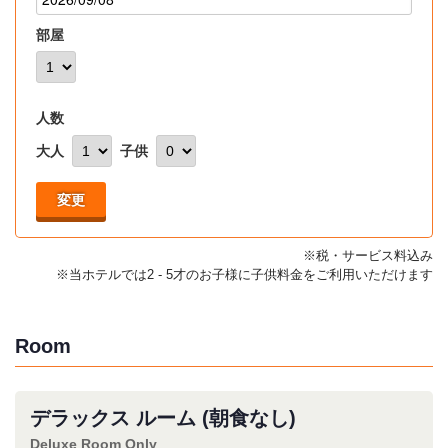
部屋
人数
大人
子供
変更
※税・サービス料込み
※当ホテルでは2 - 5才のお子様に子供料金をご利用いただけます
Room
デラックス ルーム (朝食なし)
Deluxe Room Only