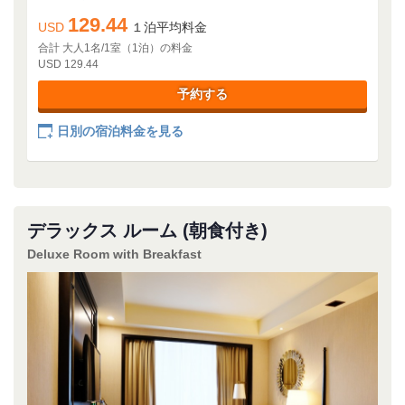
129.44
USD
１泊平均料金
合計 大人1名/1室（1泊）の料金
USD 129.44
予約する
日別の宿泊料金を見る
デラックス ルーム (朝食付き)
Deluxe Room with Breakfast