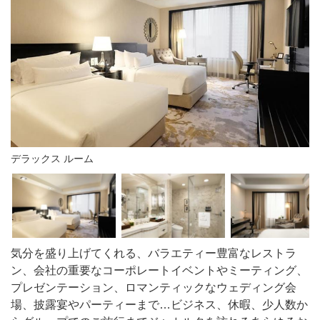
デラックス ルーム
気分を盛り上げてくれる、バラエティー豊富なレストラ
ン、会社の重要なコーポレートイベントやミーティング、
プレゼンテーション、ロマンティックなウェディング会
場、披露宴やパーティーまで…ビジネス、休暇、少人数か