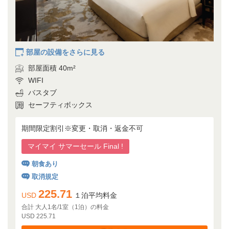
部屋の設備をさらに見る
部屋面積 40m²
WIFI
バスタブ
セーフティボックス
期間限定割引※変更・取消・返金不可
マイマイ サマーセール Final !
朝食あり
取消規定
225.71
USD
１泊平均料金
合計 大人1名/1室（1泊）の料金
USD 225.71