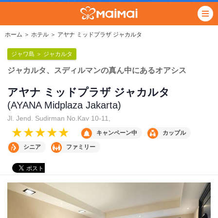
ホーム
＞
ホテル
＞ アヤナ ミッドプラザ ジャカルタ
ジャワ島 ＞ ジャカルタ
ジャカルタ、スディルマンの真ん中にあるオアシス
アヤナ ミッドプラザ ジャカルタ
(AYANA Midplaza Jakarta)
Jl. Jend. Sudirman No.Kav 10-11,
キャンペーン中
カップル
シニア
ファミリー