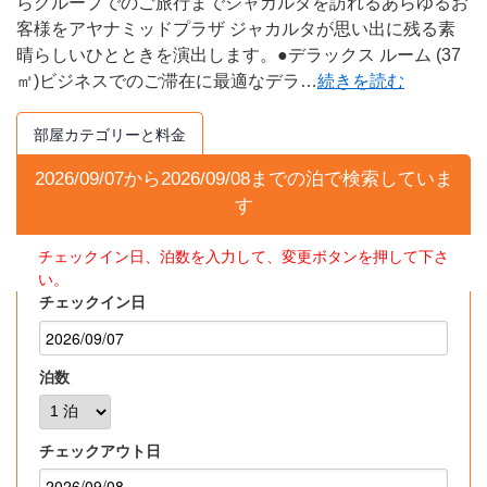
らグループでのご旅行までジャカルタを訪れるあらゆるお
客様をアヤナミッドプラザ ジャカルタが思い出に残る素
晴らしいひとときを演出します。●デラックス ルーム (37
㎡)ビジネスでのご滞在に最適なデラ
…
続きを読む
部屋カテゴリーと料金
2026/09/07
から
2026/09/08
までの
泊で検索していま
す
チェックイン日、泊数を入力して、変更ボタンを押して下さ
い。
チェックイン日
泊数
チェックアウト日