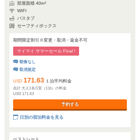
部屋面積 40m²
WIFI
バスタブ
セーフティボックス
期間限定割引※変更・取消・返金不可
マイマイ サマーセール Final !
朝食なし
取消規定
171.63
USD
１泊平均料金
合計 大人1名/1室（1泊）の料金
USD 171.63
予約する
日別の宿泊料金を見る
ベストレート