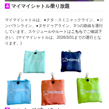
４
マ
イマイシャトル乗り放題
マイマイシャトルは、●クタ・スミニャックライン、●ジ
ンバランライン、●ヌサドゥアライン、3つの路線を運行
しています。スケジュールやルートは
こちら
でご確認下
さい。(マイマイシャトルは、2026/3/31までの運行とな
ります。)