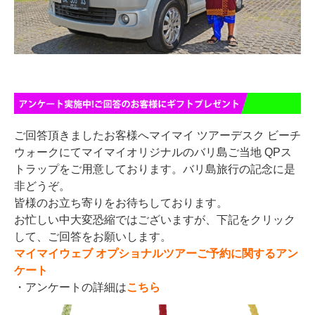
ご回答頂きましたお客様へマイマイ ツアーデスク ビーチ
ウォークにてマイマイオリジナルのバリ島ご当地 QPス
トラップをご用意しております。バリ島旅行の記念に是
非どうぞ。
皆様のお立ち寄りをお待ちしております。
お忙しい中大変恐縮ではございますが、下記をクリック
して、ご回答をお願いします。
マイマイウェブ オプショナルツアーご予約に関するアン
ケート
・アンケートの詳細は
こちら