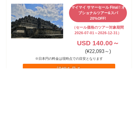
マイマイ サマーセール Final ! オ
プショナルツアー&スパ
20%OFF!
（セール価格のツアー対象期間
2026-07-01～2026-12-31）
USD 140.00～
(¥22,093～)
※日本円の料金は現時点での目安となります
詳細を見る
お部屋が使える最終日プラン・カユマニス ヌサドゥ
ア
マイマイ サマーセール Final ! オ
プショナルツアー&スパ
20%OFF!
（セール価格のツアー対象期間