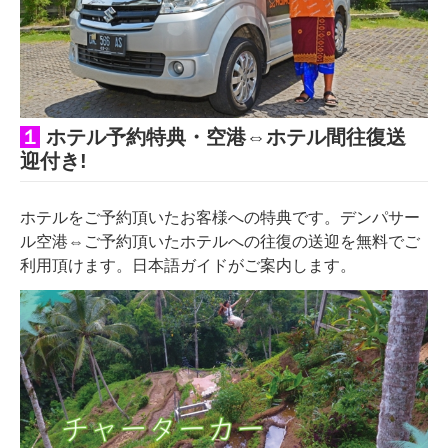
１
ホ
テル予約特典・空港⇔ホテル間往復送
迎付き!
ホテルをご予約頂いたお客様への特典です。デンパサー
ル空港⇔ご予約頂いたホテルへの往復の送迎を無料でご
利用頂けます。日本語ガイドがご案内します。