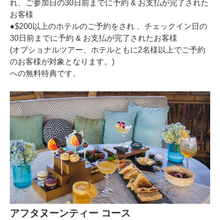
れ、ご参加日の30日前までに予約 & お支払が完了された
お客様
●$200以上のホテルのご予約をされ 、チェックイン日の
30日前までに予約 & お支払が完了されたお客様
(オプショナルツアー、ホテルともに2名様以上でご予約
のお客様が対象となります。)
への無料特典です。
アフタヌーンティー コース