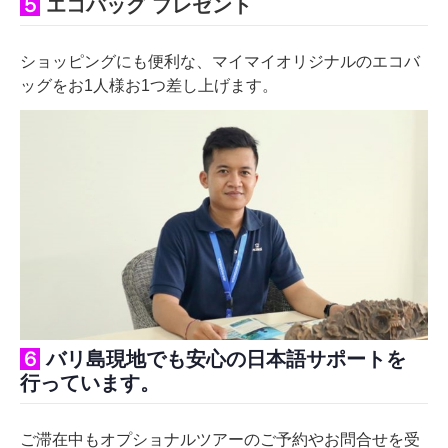
５
エコバッグ プレゼント
ショッピングにも便利な、マイマイオリジナルのエコバ
ッグをお1人様お1つ差し上げます。
６
バリ島現地でも安心の日本語サポートを
行っています。
ご滞在中もオプショナルツアーのご予約やお問合せを受