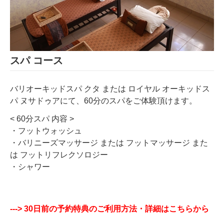
スパ コース
バリオーキッドスパ クタ または ロイヤル オーキッドス
パ ヌサドゥアにて、60分のスパをご体験頂けます。
< 60分スパ 内容 >
・フットウォッシュ
・バリニーズマッサージ または フットマッサージ また
は フットリフレクソロジー
・シャワー
---> 3
0日前の予約特典のご利用方法・詳細はこちら
から