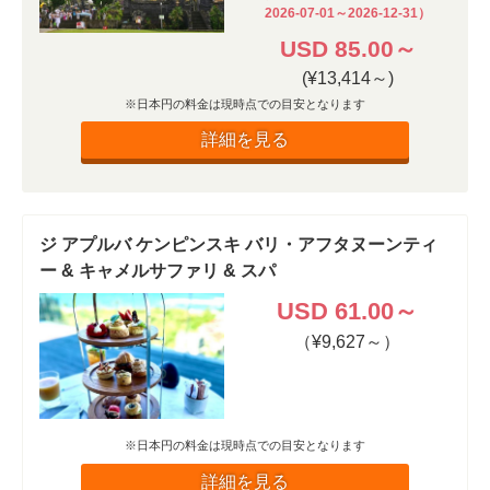
2026-07-01～2026-12-31）
USD 85.00～
(¥13,414～)
※日本円の料金は現時点での目安となります
詳細を見る
ジ アプルバ ケンピンスキ バリ・アフタヌーンティ
ー & キャメルサファリ & スパ
USD 61.00～
（¥9,627～）
※日本円の料金は現時点での目安となります
詳細を見る