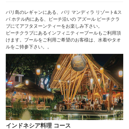
バリ島のレギャンにある、バリ マンディラ リゾート&ス
パ ホテル内にある、ビーチ沿いの アズール ビーチクラ
ブにてアフタヌーンティーをお楽しみ下さい。
ビーチクラブにあるインフィニティープールもご利用頂
けます。プールをご利用ご希望のお客様は、水着やタオ
ルをご持参下さい。
。
インドネシア料理 コース