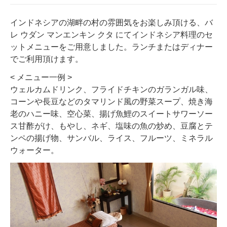
インドネシアの湖畔の村の雰囲気をお楽しみ頂ける、バ
レ ウダン マンエンキン クタ にてインドネシア料理のセ
ットメニューをご用意しました。ランチまたはディナー
でご利用頂けます。
< メニュー一例 >
ウェルカムドリンク、フライドチキンのガランガル味、
コーンや長豆などのタマリンド風の野菜スープ、焼き海
老のハニー味、空心菜、揚げ魚鯉のスイートサワーソー
ス甘酢がけ、もやし、ネギ、塩味の魚の炒め、豆腐とテ
ンペの揚げ物、サンバル、ライス、フルーツ、ミネラル
ウォーター。