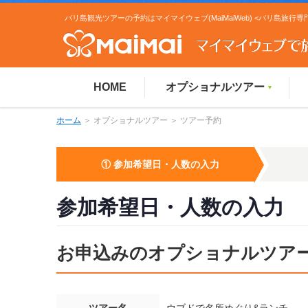
バリ島観光ツアーの予約はマイマイウェブ(MaiMaiWeb) <バリ島旅行専
HOME
オプショナルツアー
▼
ホーム
＞ オプショナルツアー ＞ ツアー予約
① 参加希望日・人数の入力
参加希望日・人数の入力
お申込みのオプショナルツア