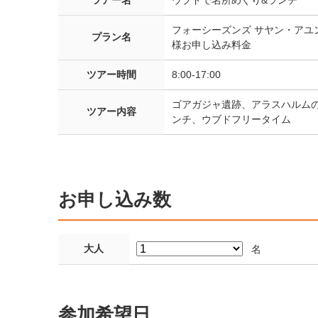
ツアー名
ウブドで名所めぐり&ランチ
フォーシーズンズ サヤン・アユン
プラン名
様お申し込み料金
ツアー時間
8:00-17:00
ゴアガジャ遺跡、アラスハルム
ツアー内容
ンチ、ウブドフリータイム
お申し込み数
大人
名
参加希望日