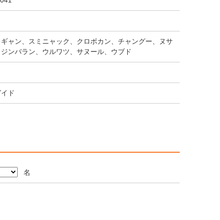
041
レギャン、スミニャック、クロボカン、チャングー、ヌサ
、ジンバラン、ウルワツ、サヌール、ウブド
ガイド
名