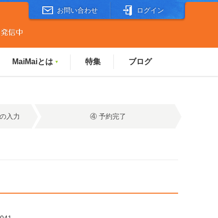
お問い合わせ
ログイン
MaiMaiとは
特集
ブログ
▼
報の入力
④ 予約完了