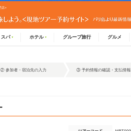
門店>
スパ
ホテル
グループ旅行
グルメ
▼
▼
② 参加者・宿泊先の入力
③ 予約情報の確認・支払情
ー