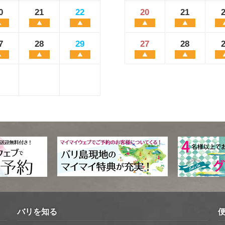
0
21
22
20
21
7
28
29
27
28
バリを知る