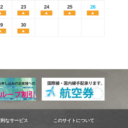
22
23
24
25
26
29
30
便利なサービス
このサイトについて