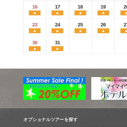
16
17
18
19
2
23
24
25
26
2
30
31
オプショナルツアーを探す