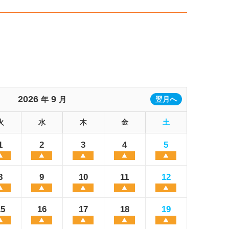
2026
9
年
月
翌月へ
火
水
木
金
土
1
2
3
4
5
8
9
10
11
12
15
16
17
18
19