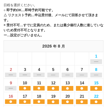
日程を選択ください。
○ 即予約OK…即時予約可能です。
△ リクエスト予約…申込受付後、メールにて回答させて頂きま
す。
× 受付不可…すでに定員のため、または最少催行人数に達していな
いため受付不可となります。
ー…設定がございません。
2026
8
年
月
1
2
3
4
5
6
7
8
9
10
11
12
13
14
15
16
17
18
19
20
21
22