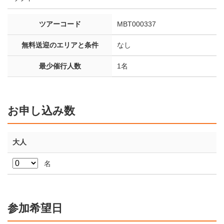
ツアーコード
MBT000337
無料送迎のエリアと条件
なし
最少催行人数
1名
お申し込み数
大人
名
参加希望日