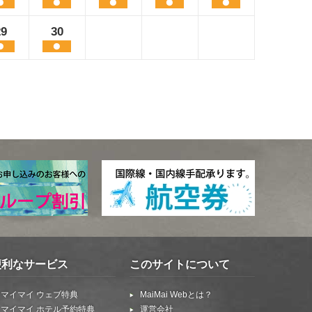
29
30
便利なサービス
このサイトについて
マイマイ ウェブ特典
MaiMai Webとは？
マイマイ ホテル予約特典
運営会社