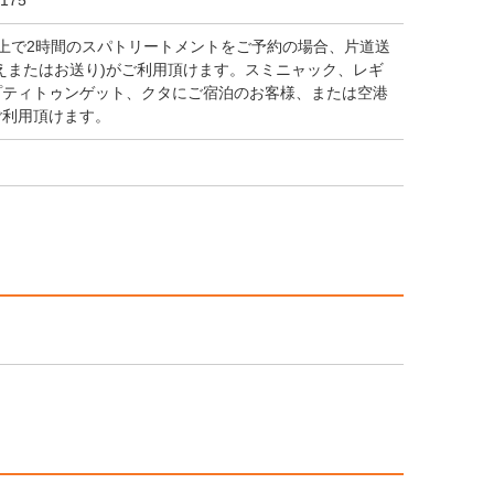
175
以上で2時間のスパトリートメントをご予約の場合、片道送
えまたはお送り)がご利用頂けます。スミニャック、レギ
プティトゥンゲット、クタにご宿泊のお客様、または空港
ご利用頂けます。