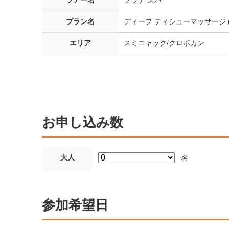
ツアー名
プラナ スパ
プラン名
ディープ ティシューマッサージ (
エリア
スミニャック/クロボカン
お申し込み数
大人
名
参加希望日