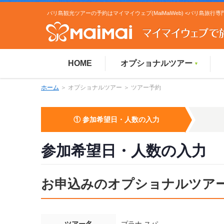
バリ島観光ツアーの予約はマイマイウェブ(MaiMaiWeb) <バリ島旅行専
HOME
オプショナルツアー
▼
ホーム
＞ オプショナルツアー ＞ ツアー予約
① 参加希望日・人数の入力
参加希望日・人数の入力
お申込みのオプショナルツア