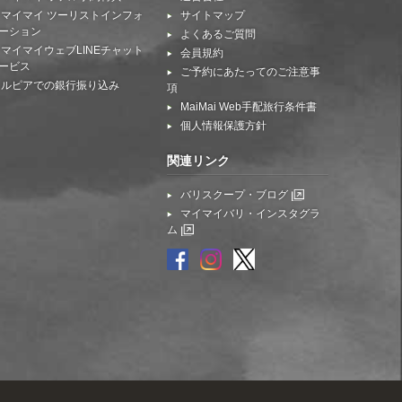
マイマイ ツーリストインフォ
サイトマップ
ーション
よくあるご質問
マイマイウェブLINEチャット
会員規約
ービス
ご予約にあたってのご注意事
ルピアでの銀行振り込み
項
MaiMai Web手配旅行条件書
個人情報保護方針
関連リンク
バリスクープ・ブログ
マイマイバリ・インスタグラ
ム