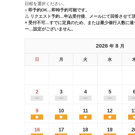
日程を選択ください。
○ 即予約OK…即時予約可能です。
△ リクエスト予約…申込受付後、メールにて回答させて
× 受付不可…すでに定員のため、または最少催行人数に
ー…設定がございません。
2026
8
年
月
日
月
火
水
2
3
4
5
9
10
11
12
1
16
17
18
19
2