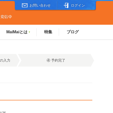
お問い合わせ
ログイン
MaiMaiとは
特集
ブログ
▼
報の入力
④ 予約完了