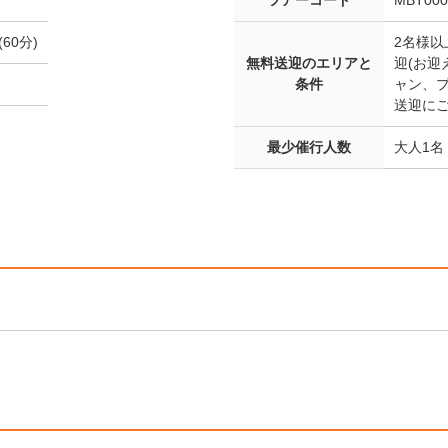
ツアーコード
MBT000
60分)
2名様
無料送迎のエリアと
迎(お迎
条件
ャン、
送迎に
最少催行人数
大人1名