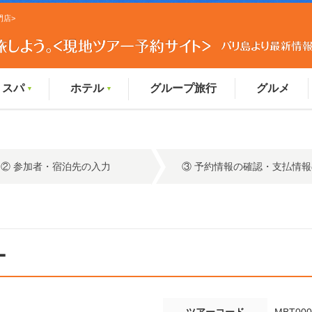
門店>
スパ
ホテル
グループ旅行
グルメ
▼
▼
② 参加者・宿泊先の入力
③ 予約情報の確認・支払情
ー