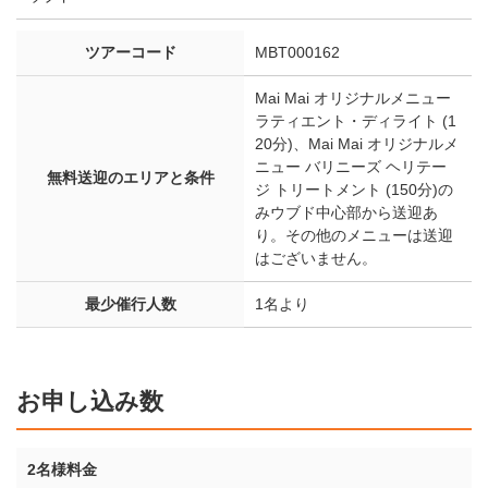
ツアーコード
MBT000162
Mai Mai オリジナルメニュー
ラティエント・ディライト (1
20分)、Mai Mai オリジナルメ
ニュー バリニーズ ヘリテー
無料送迎のエリアと条件
ジ トリートメント (150分)の
みウブド中心部から送迎あ
り。その他のメニューは送迎
はございません。
最少催行人数
1名より
お申し込み数
2名様料金