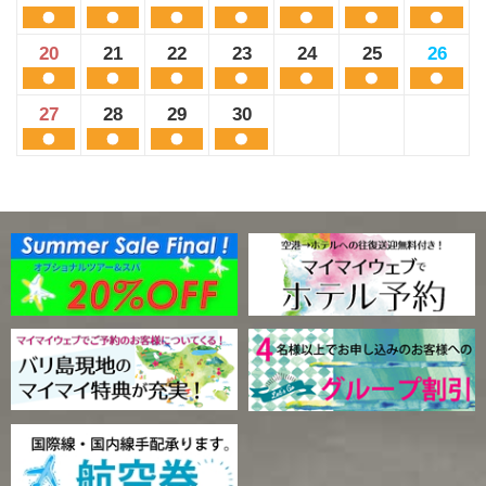
20
21
22
23
24
25
26
27
28
29
30