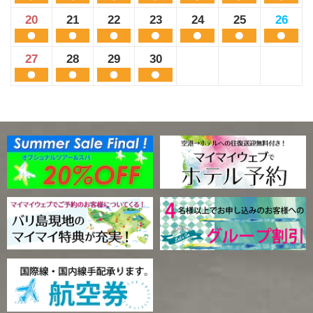
20
21
22
23
24
25
26
27
28
29
30