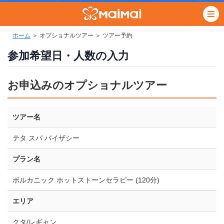
ホーム
＞ オプショナルツアー ＞ ツアー予約
参加希望日・人数の入力
お申込みのオプショナルツアー
ツアー名
テタ スパ バイザシー
プラン名
ボルカニック ホットストーンセラピー (120分)
エリア
クタ/レギャン