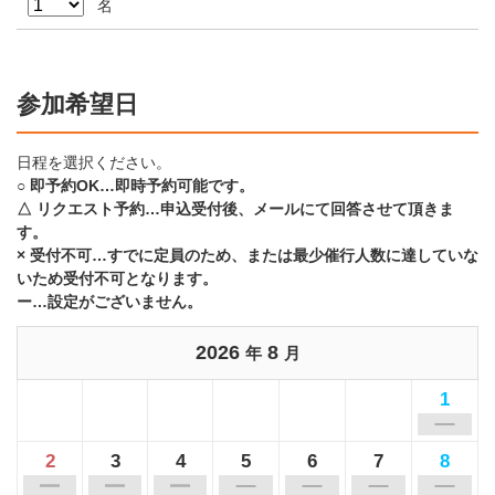
名
参加希望日
日程を選択ください。
○ 即予約OK…即時予約可能です。
△ リクエスト予約…申込受付後、メールにて回答させて頂きま
す。
× 受付不可…すでに定員のため、または最少催行人数に達していな
いため受付不可となります。
ー…設定がございません。
2026
8
年
月
1
2
3
4
5
6
7
8