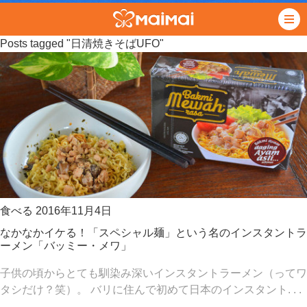
Posts tagged "日清焼きそばUFO"
食べる
2016年11月4日
なかなかイケる！「スペシャル麺」という名のインスタントラ
ーメン「バッミー・メワ」
子供の頃からとても馴染み深いインスタントラーメン（ってワ
タシだけ？笑）。 バリに住んで初めて日本のインスタント. . .