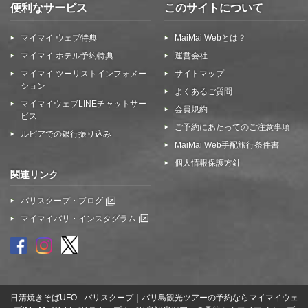
便利なサービス
このサイトについて
マイマイ ウェブ特典
MaiMai Webとは？
マイマイ ホテル予約特典
運営会社
マイマイ ツーリストインフォメー
サイトマップ
ション
よくあるご質問
マイマイウェブLINEチャットサー
会員規約
ビス
ご予約にあたってのご注意事項
ルピアでの銀行振り込み
MaiMai Web手配旅行条件書
個人情報保護方針
関連リンク
バリスクープ・ブログ
マイマイバリ・インスタグラム
日清焼きそばUFO - バリスクープ｜バリ島観光ツアーの予約ならマイマイウェ