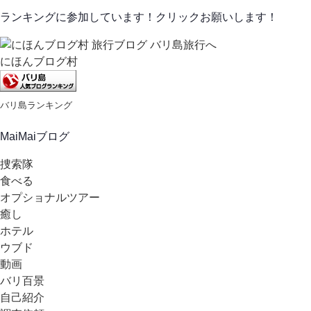
ランキングに参加しています！クリックお願いします！
にほんブログ村
バリ島ランキング
MaiMaiブログ
捜索隊
食べる
オプショナルツアー
癒し
ホテル
ウブド
動画
バリ百景
自己紹介