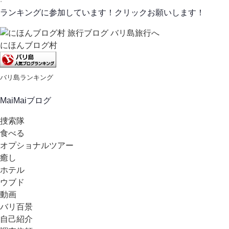
ランキングに参加しています！クリックお願いします！
にほんブログ村
バリ島ランキング
MaiMaiブログ
捜索隊
食べる
オプショナルツアー
癒し
ホテル
ウブド
動画
バリ百景
自己紹介