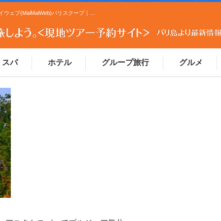
マナワマッサージ - バリスクープ｜バリ島観光ツアーの予約ならマイマイウェブ(MaiMaiWeb)バリスクープ｜バリ島観光ツアーの予約ならマイマイウェブ(MaiMaiWeb)
スパ
ホテル
グループ旅行
グルメ