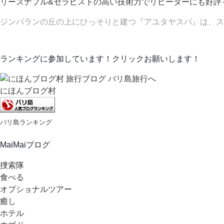
リーズナブル&セラピストの高い技術力でリピーターにも好評
ジンバランの丘の上にひっそりと建つ『アユタヤスパ』は、スパル
ランキングに参加しています！クリックお願いします！
にほんブログ村
バリ島ランキング
MaiMaiブログ
捜索隊
食べる
オプショナルツアー
癒し
ホテル