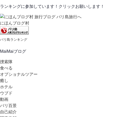
ランキングに参加しています！クリックお願いします！
にほんブログ村
バリ島ランキング
MaiMaiブログ
捜索隊
食べる
オプショナルツアー
癒し
ホテル
ウブド
動画
バリ百景
自己紹介