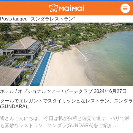
Posts tagged "スンダラレストラン"
ホテル
/
オプショナルツアー
/
ビーチクラブ
2024年6月27日
クールでエレガントでスタイリッシュなレストラン、スンダラ
(SUNDARA)。
皆さんこんにちは。 今日は私が独断と偏見で選ぶ、バリで最
も素敵なレストラン、スンダラ(SUNDARA)をご紹介. . .