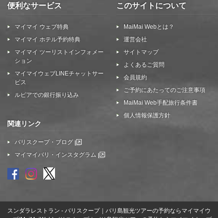
便利なサービス
このサイトについて
マイマイ ウェブ特典
MaiMai Webとは？
マイマイ ホテル予約特典
運営会社
マイマイ ツーリストインフォメー
サイトマップ
ション
よくあるご質問
マイマイウェブLINEチャットサー
会員規約
ビス
ご予約にあたってのご注意事項
ルピアでの銀行振り込み
MaiMai Web手配旅行条件書
個人情報保護方針
関連リンク
バリスクープ・ブログ
マイマイバリ・インスタグラム
スンダラレストラン - バリスクープ｜バリ島観光ツアーの予約ならマイマイウ