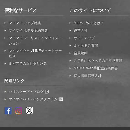
便利なサービス
このサイトについて
マイマイ ウェブ特典
MaiMai Webとは？
マイマイ ホテル予約特典
運営会社
マイマイ ツーリストインフォメー
サイトマップ
ション
よくあるご質問
マイマイウェブLINEチャットサー
会員規約
ビス
ご予約にあたってのご注意事項
ルピアでの銀行振り込み
MaiMai Web手配旅行条件書
個人情報保護方針
関連リンク
バリスクープ・ブログ
マイマイバリ・インスタグラム