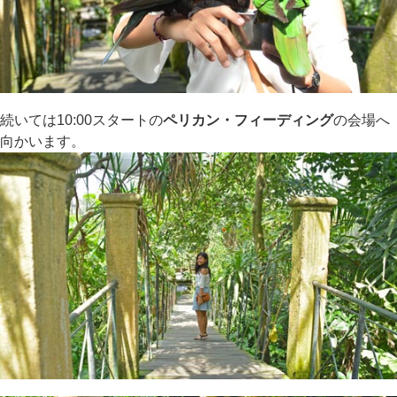
続いては10:00スタートの
ペリカン・フィーディング
の会場へ
向かいます。