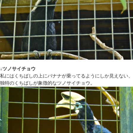
↓ツノサイチョウ
私にはくちばしの上にバナナが乗ってるようにしか見えない、
独特のくちばしが象徴的なツノサイチョウ。