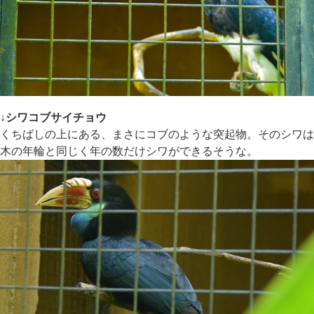
↓シワコブサイチョウ
くちばしの上にある、まさにコブのような突起物。そのシワは
木の年輪と同じく年の数だけシワができるそうな。