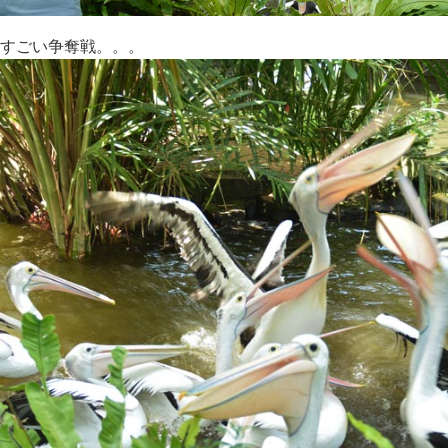
すごい争奪戦。。。