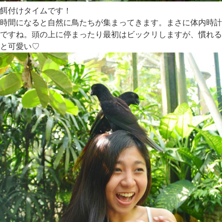
餌付けタイムです！
時間になると自然に鳥たちが集まってきます。まさに体内時計
ですね。頭の上に停まったり最初はビックリしますが、慣れる
と可愛い♡