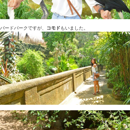
バードパークですが、
コモド
もいました。