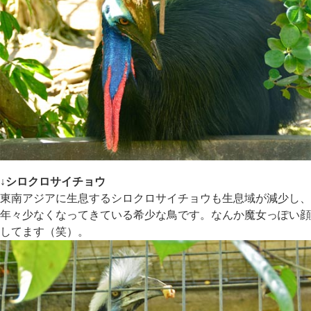
↓シロクロサイチョウ
東南アジアに生息するシロクロサイチョウも生息域が減少し、
年々少なくなってきている希少な鳥です。なんか魔女っぽい顔
してます（笑）。