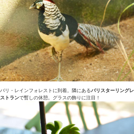
バリ・レインフォレストに到着。隣にある
バリスターリングレ
ストラン
で暫しの休憩。グラスの飾りに注目！