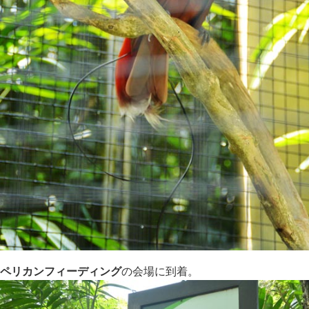
ペリカンフィーディング
の会場に到着。