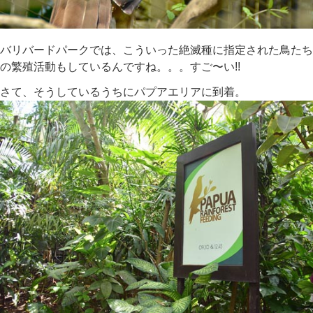
バリバードパークでは、こういった絶滅種に指定された鳥たち
の繁殖活動もしているんですね。。。すご〜い!!
さて、そうしているうちにパプアエリアに到着。