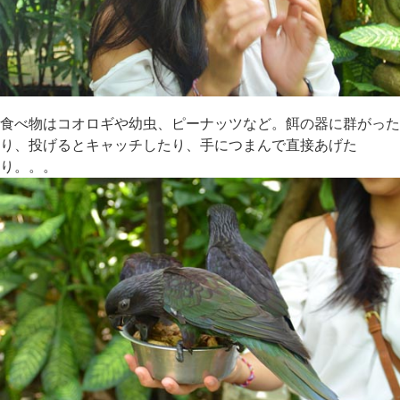
食べ物はコオロギや幼虫、ピーナッツなど。餌の器に群がった
り、投げるとキャッチしたり、手につまんで直接あげた
り。。。