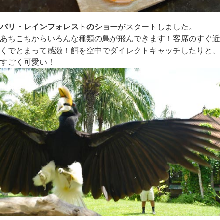
バリ・レインフォレストのショー
がスタートしました。
あちこちからいろんな種類の鳥が飛んできます！客席のすぐ近
くでとまって感激！餌を空中でダイレクトキャッチしたりと、
すごく可愛い！