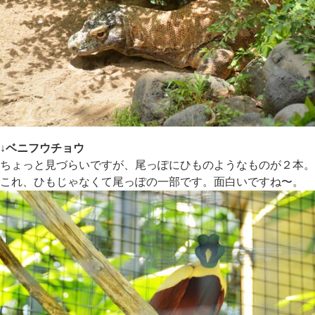
↓ベニフウチョウ
ちょっと見づらいですが、尾っぽにひものようなものが２本。
これ、ひもじゃなくて尾っぽの一部です。面白いですね〜。