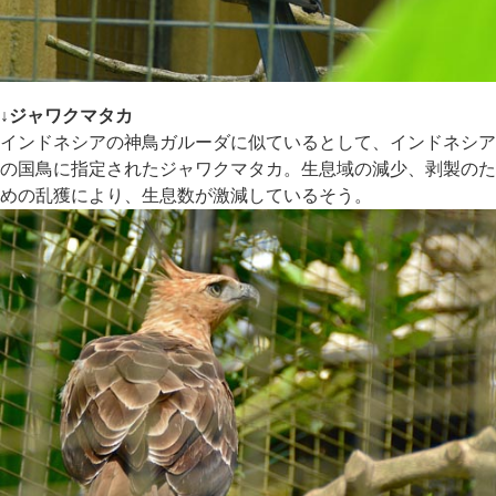
↓ジャワクマタカ
インドネシアの神鳥ガルーダに似ているとして、インドネシア
の国鳥に指定されたジャワクマタカ。生息域の減少、剥製のた
めの乱獲により、生息数が激減しているそう。