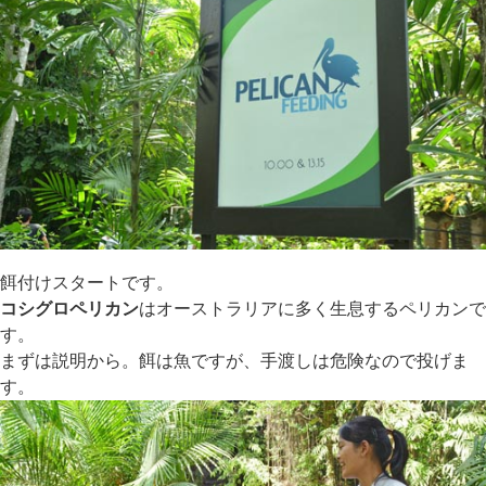
餌付けスタートです。
コシグロペリカン
はオーストラリアに多く生息するペリカンで
す。
まずは説明から。餌は魚ですが、手渡しは危険なので投げま
す。