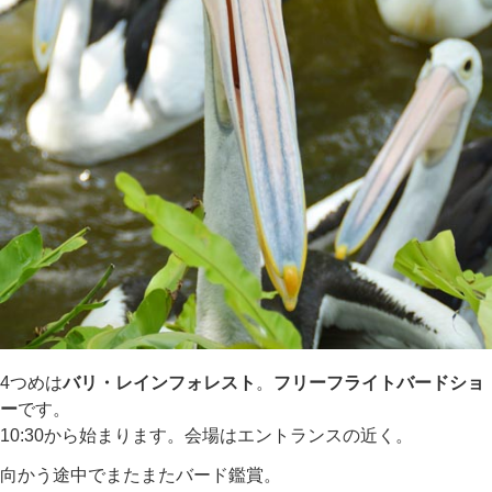
4つめは
バリ・レインフォレスト
。
フリーフライトバードショ
ー
です。
10:30から始まります。会場はエントランスの近く。
向かう途中でまたまたバード鑑賞。