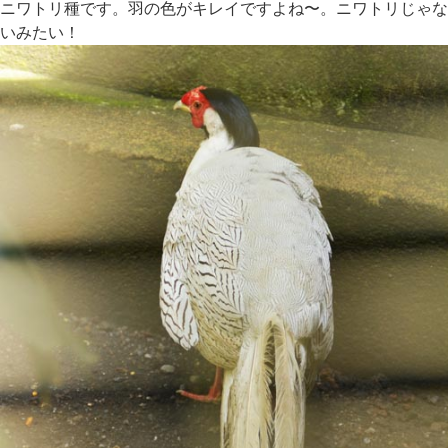
ニワトリ種です。羽の色がキレイですよね〜。ニワトリじゃな
いみたい！