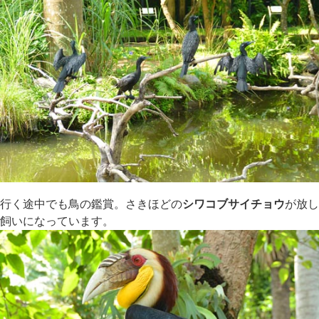
行く途中でも鳥の鑑賞。さきほどの
シワコブサイチョウ
が放し
飼いになっています。