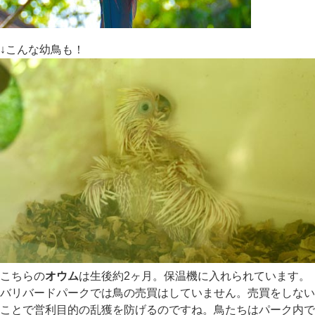
↓こんな幼鳥も！
こちらの
オウム
は生後約2ヶ月。保温機に入れられています。
バリバードパークでは鳥の売買はしていません。売買をしない
ことで営利目的の乱獲を防げるのですね。鳥たちはパーク内で