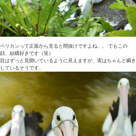
ペリカンって正面から見ると間抜けですよね。。 でもこの
顔、結構好きです（笑）
目はずっと見開いているように見えますが、実はちゃんと瞬き
しているそうです。