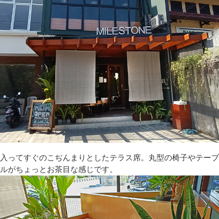
入ってすぐのこぢんまりとしたテラス席。丸型の椅子やテーブ
ルがちょっとお茶目な感じです。