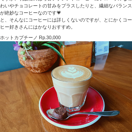
わいやチョコレートの甘みをプラスしたりと、繊細なバランス
が絶妙なコーヒーなのです💗
と、そんなにコーヒーには詳しくないのですが、とにかくコー
ヒー好きさんにはかなりおすすめ。
ホットカプチーノ Rp.30,000