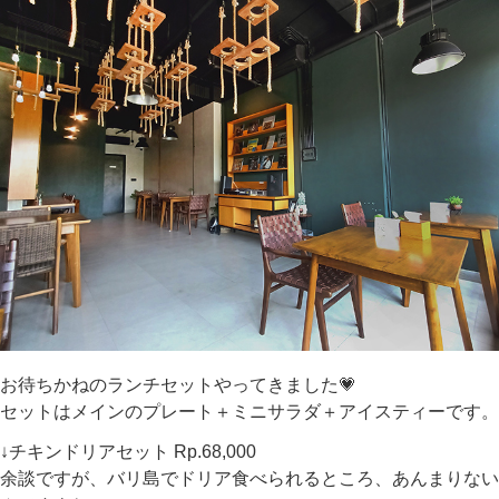
お待ちかねのランチセットやってきました💗
セットはメインのプレート＋ミニサラダ＋アイスティーです。
↓チキンドリアセット Rp.68,000
余談ですが、バリ島でドリア食べられるところ、あんまりない