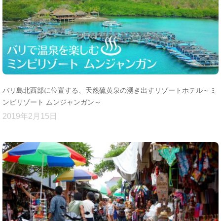
バリ島北西部に位置する、天然硫黄泉の湧き出すリゾートホテル～ミ
ンピリゾート ムンジャンガン～
2019年2月15日