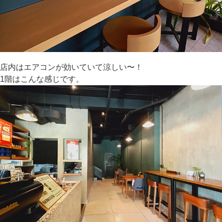
店内はエアコンが効いていて涼しい〜！
1階はこんな感じです。