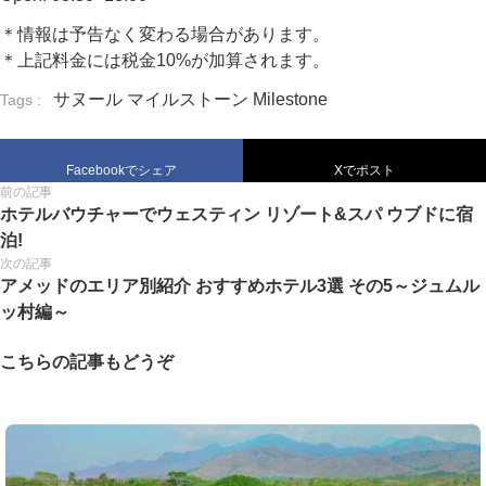
＊情報は予告なく変わる場合があります。
＊上記料金には税金10%が加算されます。
サヌール
マイルストーン
Milestone
Tags :
Facebookでシェア
Xでポスト
前の記事
ホテルバウチャーでウェスティン リゾート&スパ ウブドに宿
泊!
次の記事
アメッドのエリア別紹介 おすすめホテル3選 その5～ジュムル
ッ村編～
こちらの記事もどうぞ