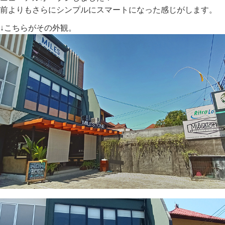
前よりもさらにシンプルにスマートになった感じがします。
↓こちらがその外観。