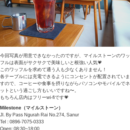
今回写真が用意できなかったのですが、マイルストーンのワッ
フルは表面がサクサクで美味しいと根強い人気💗
このワッフルを求めて通う人も少なくありません！
各テーブルには充電できるようにコンセントが配置されていま
すので、コーヒーや食事を摂りながらパソコンやモバイルでネ
ットという過ごし方もいいですね〜。
もちろん店内はフリーwi-fiです💗
Milestone（マイルストーン）
Jl. By Pass Ngurah Rai No.274, Sanur
Tel : 0896-7075-0333
Open: 08:30~18:00