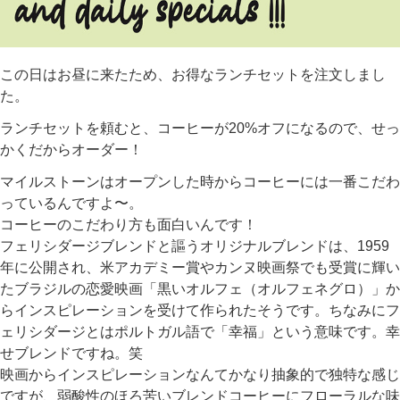
この日はお昼に来たため、お得なランチセットを注文しまし
た。
ランチセットを頼むと、コーヒーが20%オフになるので、せっ
かくだからオーダー！
マイルストーンはオープンした時からコーヒーには一番こだわ
っているんですよ〜。
コーヒーのこだわり方も面白いんです！
フェリシダージブレンドと謳うオリジナルブレンドは、1959
年に公開され、米アカデミー賞やカンヌ映画祭でも受賞に輝い
たブラジルの恋愛映画「黒いオルフェ（オルフェネグロ）」か
らインスピレーションを受けて作られたそうです。ちなみにフ
ェリシダージとはポルトガル語で「幸福」という意味です。幸
せブレンドですね。笑
映画からインスピレーションなんてかなり抽象的で独特な感じ
ですが、弱酸性のほろ苦いブレンドコーヒーにフローラルな味