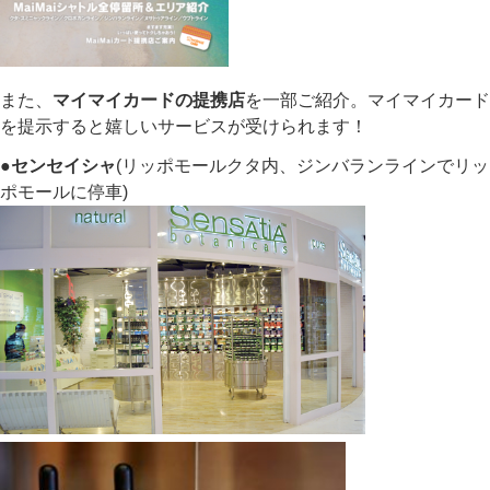
また、
マイマイカードの提携店
を一部ご紹介。マイマイカード
を提示すると嬉しいサービスが受けられます！
●センセイシャ
(リッポモールクタ内、ジンバランラインでリッ
ポモールに停車)