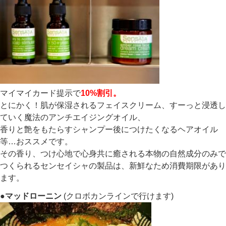
マイマイカード提示で
10%割引。
とにかく！肌が保湿されるフェイスクリーム、すーっと浸透し
ていく魔法のアンチエイジングオイル、
香りと艶をもたらすシャンプー後につけたくなるヘアオイル
等…おススメです。
その香り、つけ心地で心身共に癒される本物の自然成分のみで
つくられるセンセイシャの製品は、新鮮なため消費期限があり
ます。
●マッドローニン
(クロボカンラインで行けます)