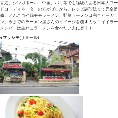
香港、シンガポール、中国、バリ等でも経験のある日本人フー
ドコーディネーターの方がゼロから、レシピ調理法まで完全監
修。とんこつや鶏モモラーメン、野菜ラーメンは完全ビーガ
ン。今までのラーメン屋さんのイメージを覆すカッコイイラー
メンバーは生粋にラーメンを食べたい人に是非！
●マッシモ
(サヌール)