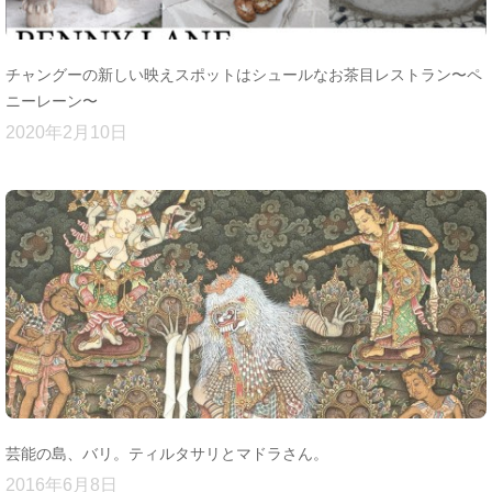
チャングーの新しい映えスポットはシュールなお茶目レストラン〜ペ
ニーレーン〜
2020年2月10日
芸能の島、バリ。ティルタサリとマドラさん。
2016年6月8日