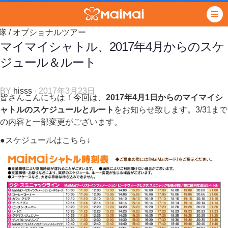
隊
/
オプショナルツアー
マイマイシャトル、2017年4月からのスケ
ジュール＆ルート
BY
hisss
· 2017年3月23日
皆さんこんにちは！今回は、
2017年4月1日からのマイマイシ
ャトルのスケジュールとルート
をお知らせ致します。3/31まで
の内容と一部変更がございます。
●スケジュールはこちら↓