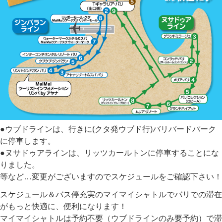
●ウブドラインは、行きに(クタ発ウブド行)バリバードパーク
に停車します。
●ヌサドゥアラインは、リッツカールトンに停車することにな
りました。
等など…変更がございますのでスケジュールをご確認下さい！
スケジュール＆バス停充実のマイマイシャトルでバリでの滞在
がもっと快適に、便利になります！
マイマイシャトルは予約不要（ウブドラインのみ要予約）で滞