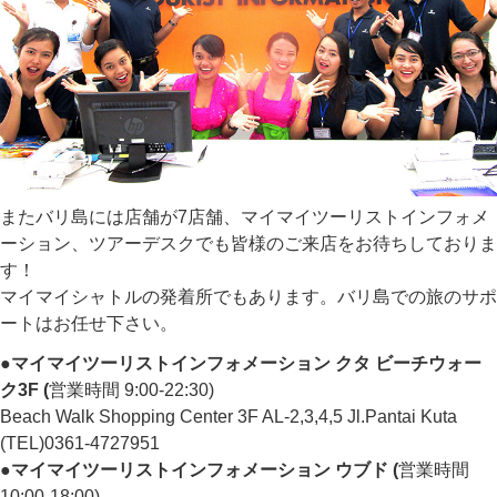
またバリ島には店舗が7店舗、マイマイツーリストインフォメ
ーション、ツアーデスクでも皆様のご来店をお待ちしておりま
す！
マイマイシャトルの発着所でもあります。バリ島での旅のサポ
ートはお任せ下さい。
●マイマイツーリストインフォメーション クタ ビーチウォー
ク3F (
営業時間 9:00-22:30)
Beach Walk Shopping Center 3F AL-2,3,4,5 Jl.Pantai Kuta
(TEL)0361-4727951
●マイマイツーリストインフォメーション ウブド (
営業時間
10:00-18:00)