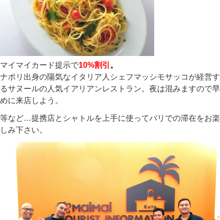
マイマイカード提示で
10%割引
。
ナポリ出身の陽気なイタリア人シェフマッシモサッコが経営す
るサヌールの人気イアリアンレストラン。夜は混みますので早
めに来店しよう。
等など…提携店とシャトルを上手に使ってバリでの滞在をお楽
しみ下さい。