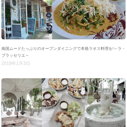
南国ムードたっぷりのオープンダイニングで本格ラオス料理を!～ラ・
ブラッセリエ～
2019年1月3日