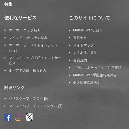
特集
便利なサービス
このサイトについて
マイマイ ウェブ特典
MaiMai Webとは？
マイマイ ホテル予約特典
運営会社
マイマイ ツーリストインフォメー
サイトマップ
ション
よくあるご質問
マイマイウェブLINEチャットサー
会員規約
ビス
ご予約にあたってのご注意事項
ルピアでの銀行振り込み
MaiMai Web手配旅行条件書
個人情報保護方針
関連リンク
バリスクープ・ブログ
マイマイバリ・インスタグラム