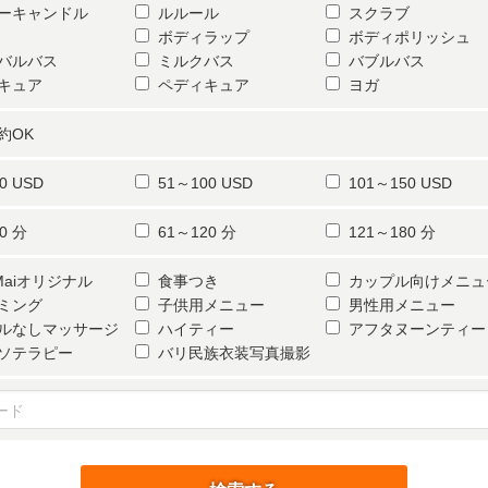
ーキャンドル
ルルール
スクラブ
ボディラップ
ボディポリッシュ
バルバス
ミルクバス
バブルバス
キュア
ペディキュア
ヨガ
約OK
0 USD
51～100 USD
101～150 USD
0 分
61～120 分
121～180 分
iMaiオリジナル
食事つき
カップル向けメニュ
ミング
子供用メニュー
男性用メニュー
ルなしマッサージ
ハイティー
アフタヌーンティー
ソテラピー
バリ民族衣装写真撮影