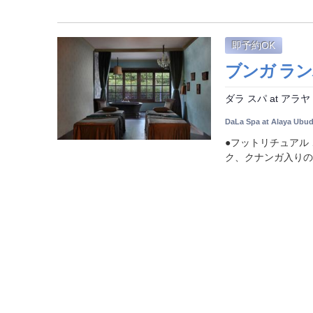
即予約OK
ブンガ ランパ
ダラ スパ at アラヤ
DaLa Spa at Alaya Ubu
●フットリチュアル
ク、クナンガ入りの