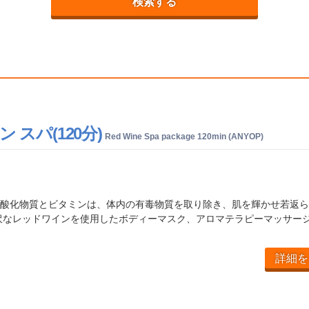
検索する
 スパ(120分)
Red Wine Spa package 120min (ANYOP)
酸化物質とビタミンは、体内の有毒物質を取り除き、肌を輝かせ若返ら
沢なレッドワインを使用したボディーマスク、アロマテラピーマッサー
詳細を