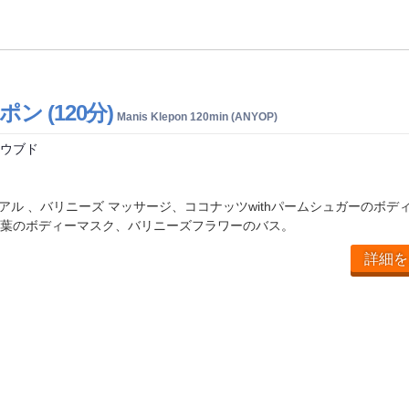
ン (120分)
Manis Klepon 120min (ANYOP)
 ウブド
d
ュアル 、バリニーズ マッサージ、ココナッツwithパームシュガーのボデ
葉のボディーマスク、バリニーズフラワーのバス。
詳細を