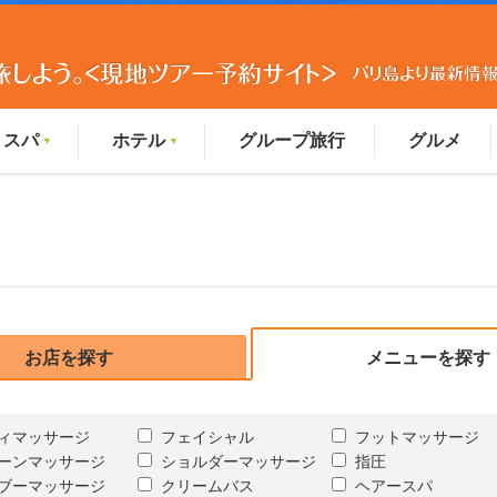
スパ
ホテル
グループ旅行
グルメ
▼
▼
お店を探す
メニューを探す
ィマッサージ
フェイシャル
フットマッサージ
ーンマッサージ
ショルダーマッサージ
指圧
ブーマッサージ
クリームバス
ヘアースパ