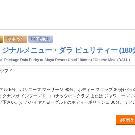
食事つき
即予約OK
 オリジナルメニュー・ダラ ピュリティー (180
nal Package Dala Purity at Alaya Resort Ubud 180min+2Course Meal (DALU)
 ウブド
d
アル 5分、バリニーズ マッサージ 90分、ボディー スクラブ 30分(バラ
 クナンガ インフーズド ココナッツのスクラブ または ジャワニーズ 
び下さい。)、パパイヤとヨーグルトのボディーポリッシュ 30分、リフ
詳細を