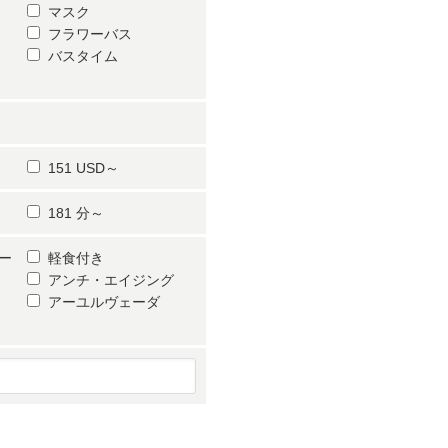
マスク
フラワーバス
バスタイム
151 USD～
181 分～
ー
軽食付き
アンチ・エイジング
アーユルヴェーダ