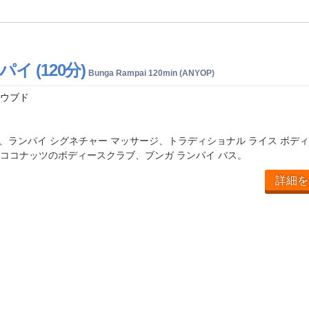
イ (120分)
Bunga Rampai 120min (ANYOP)
 ウブド
d
 、ランパイ シグネチャー マッサージ、トラディショナル ライス ボデ
ココナッツのボディースクラブ、ブンガ ランパイ バス。
詳細を